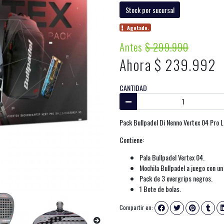
Stock por sucursal
Agotado.
Antes
$ 299.990
Ahora $ 239.992
CANTIDAD
Pack Bullpadel Di Nenno Vertex 04 Pro 
Contiene:
Pala Bullpadel Vertex 04.
Mochila Bullpadel a juego con u
Pack de 3 overgrips negros.
1 Bote de bolas.
Compartir en: