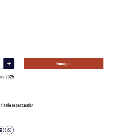
Encargar
Line 2025
n diseño espectacular