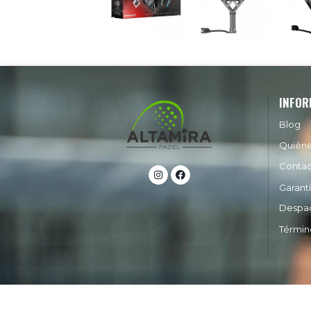
INFOR
Blog
Quién
Conta
Garant
Despa
Términ