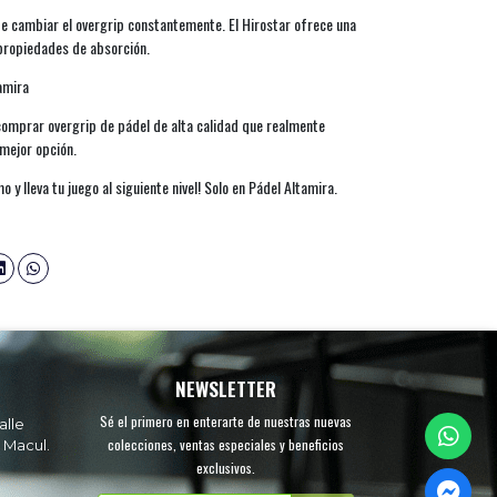
e cambiar el overgrip constantemente. El Hirostar ofrece una
 propiedades de absorción.
amira
omprar overgrip de pádel de alta calidad que realmente
 mejor opción.
y lleva tu juego al siguiente nivel! Solo en Pádel Altamira.
NEWSLETTER
Sé el primero en enterarte de nuestras nuevas
alle
colecciones, ventas especiales y beneficios
 Macul.
exclusivos.
.