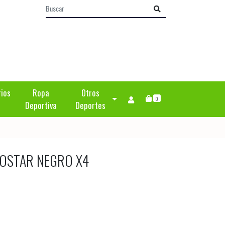
rios
Ropa
Otros
0
Deportiva
Deportes
ROSTAR NEGRO X4