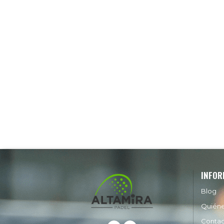
INFOR
Blog
Quién
Conta