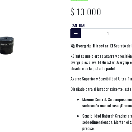
$ 10.000
CANTIDAD
🚀 Overgrip Hirostar
: El Secreto de
¿Sientes que pierdes agarre y precisión
overgrip es clave. El Hirostar Overgrip 
absoluto en la pista de pádel.
Agarre Superior y Sensibilidad Ultra-Fi
Diseñado para el jugador exigente, este
Máximo Control: Su composición g
sudoración más intensa. ¡Domina
Sensibilidad Natural: Gracias a 
sobredimensionada. Mantén el tac
preciso.