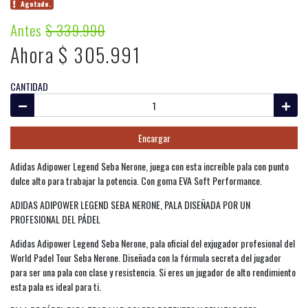
Agotado.
Antes
$ 339.990
Ahora $ 305.991
CANTIDAD
Encargar
Adidas Adipower Legend Seba Nerone, juega con esta increíble pala con punto
dulce alto para trabajar la potencia. Con goma EVA Soft Performance.
ADIDAS ADIPOWER LEGEND SEBA NERONE, PALA DISEÑADA POR UN
PROFESIONAL DEL PÁDEL
Adidas Adipower Legend Seba Nerone, pala oficial del exjugador profesional del
World Padel Tour Seba Nerone. Diseñada con la fórmula secreta del jugador
para ser una pala con clase y resistencia. Si eres un jugador de alto rendimiento
esta pala es ideal para ti.