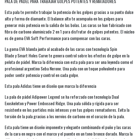
PALA DE PÁDEL PARA TRABAJAR GOLPES POTENTES Y REMATADORES
Esta pala te permite trabajar la potencia de los golpes gracias a su punto dulce
alto y forma de diamante. El balance alto te acompaña en los golpes para
generar más potencia en la salida de las bolas. Las caras se han fabricado con
fibra de carbono aluminizado 2 en 1 para disfrutar de golpes potentes. El núcleo
es de goma EVA Soft Performance para compensar con las caras.
La goma EVA blanda junto al acabado de las caras con tecnología Spin
Blade y Smart Holes Curve te genera control sobre los efectos de golpe en la
pelota de pádel. Marca la diferencia con esta pala para ser una leyenda como el
profesional argentino Seba Nerone. Una pala con un toque polivalente para
poder sentir potencia y control en cada golpe.
Esta pala Adidas tiene un diseño que marca la diferencia
La pala de pádel Adipower Legend se ha reforzado con tecnología Dual
Exoskeleton y Power Embossed Ridge. Una pala sólida y rígida para ser
resistente en los partidos más intensos y en tus golpes rematadores. Evita la
torsión de la pala gracias a los nervios de carbono en el corazón de la pala.
Esta pala tiene un diseño imponente y elegante combinando el puño y las caras
de la cara en negro con el marco y el puente en un tono bronce dorado. Marca la