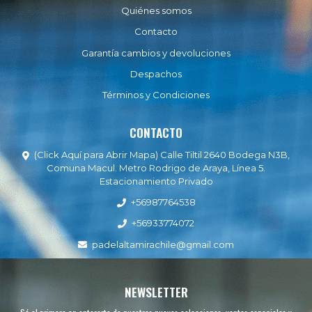
Quiénes somos
Contacto
Garantía cambios y devoluciones
Despachos
Términos y Condiciones
CONTACTO
(Click Aquí para Abrir Mapa) Calle Tiltil 2640 Bodega N3B,
Comuna Macul. Metro Rodrigo de Araya, Línea 5.
Estacionamiento Privado
+56987764538
+56933774072
padelaltamirachile@gmail.com
NEWSLETTER