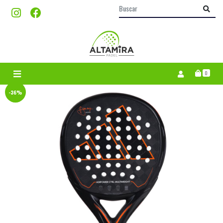
0
-36%