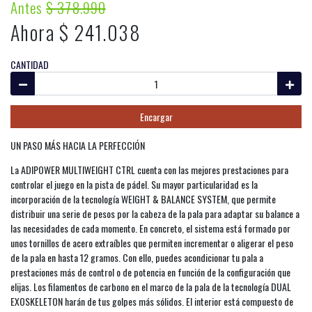
Antes
$ 378.990
Ahora $ 241.038
CANTIDAD
Encargar
UN PASO MÁS HACIA LA PERFECCIÓN
La ADIPOWER MULTIWEIGHT CTRL cuenta con las mejores prestaciones para
controlar el juego en la pista de pádel. Su mayor particularidad es la
incorporación de la tecnología WEIGHT & BALANCE SYSTEM, que permite
distribuir una serie de pesos por la cabeza de la pala para adaptar su balance a
las necesidades de cada momento. En concreto, el sistema está formado por
unos tornillos de acero extraíbles que permiten incrementar o aligerar el peso
de la pala en hasta 12 gramos. Con ello, puedes acondicionar tu pala a
prestaciones más de control o de potencia en función de la configuración que
elijas. Los filamentos de carbono en el marco de la pala de la tecnología DUAL
EXOSKELETON harán de tus golpes más sólidos. El interior está compuesto de