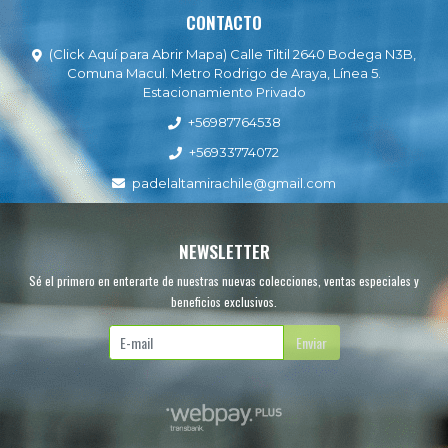
CONTACTO
(Click Aquí para Abrir Mapa) Calle Tiltil 2640 Bodega N3B,
Comuna Macul. Metro Rodrigo de Araya, Línea 5.
Estacionamiento Privado
+56987764538
+56933774072
padelaltamirachile@gmail.com
NEWSLETTER
Sé el primero en enterarte de nuestras nuevas colecciones, ventas especiales y
beneficios exclusivos.
Enviar