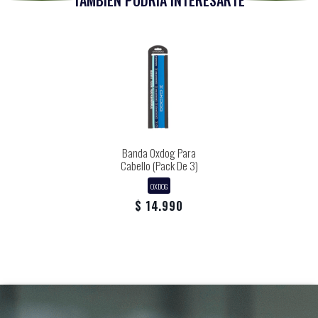
TAMBIÉN PODRÍA INTERESARTE
Banda Oxdog Para
Cabello (Pack De 3)
OXDOG
$ 14.990