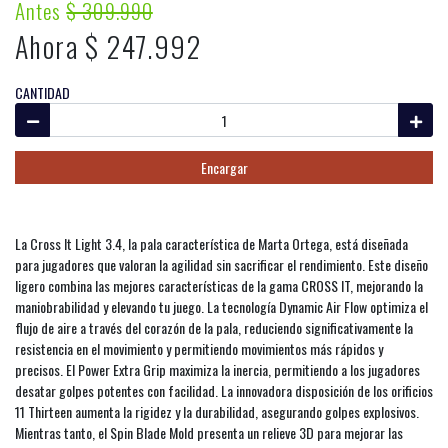
Antes
$ 309.990
Ahora $ 247.992
CANTIDAD
Encargar
La Cross It Light 3.4, la pala característica de Marta Ortega, está diseñada
para jugadores que valoran la agilidad sin sacrificar el rendimiento. Este diseño
ligero combina las mejores características de la gama CROSS IT, mejorando la
maniobrabilidad y elevando tu juego. La tecnología Dynamic Air Flow optimiza el
flujo de aire a través del corazón de la pala, reduciendo significativamente la
resistencia en el movimiento y permitiendo movimientos más rápidos y
precisos. El Power Extra Grip maximiza la inercia, permitiendo a los jugadores
desatar golpes potentes con facilidad. La innovadora disposición de los orificios
11 Thirteen aumenta la rigidez y la durabilidad, asegurando golpes explosivos.
Mientras tanto, el Spin Blade Mold presenta un relieve 3D para mejorar las