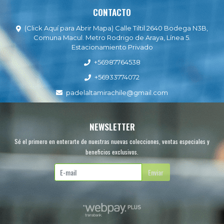
CONTACTO
(Click Aquí para Abrir Mapa) Calle Tiltil 2640 Bodega N3B,
Comuna Macul. Metro Rodrigo de Araya, Línea 5.
Estacionamiento Privado
+56987764538
+56933774072
padelaltamirachile@gmail.com
NEWSLETTER
Sé el primero en enterarte de nuestras nuevas colecciones, ventas especiales y
beneficios exclusivos.
Enviar