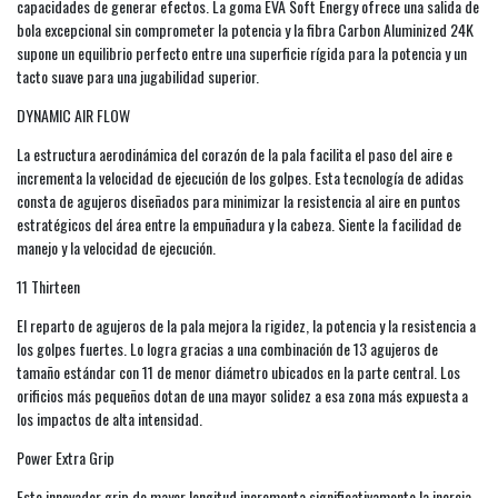
capacidades de generar efectos. La goma EVA Soft Energy ofrece una salida de
bola excepcional sin comprometer la potencia y la fibra Carbon Aluminized 24K
supone un equilibrio perfecto entre una superficie rígida para la potencia y un
tacto suave para una jugabilidad superior.
DYNAMIC AIR FLOW
La estructura aerodinámica del corazón de la pala facilita el paso del aire e
incrementa la velocidad de ejecución de los golpes. Esta tecnología de adidas
consta de agujeros diseñados para minimizar la resistencia al aire en puntos
estratégicos del área entre la empuñadura y la cabeza. Siente la facilidad de
manejo y la velocidad de ejecución.
11 Thirteen
El reparto de agujeros de la pala mejora la rigidez, la potencia y la resistencia a
los golpes fuertes. Lo logra gracias a una combinación de 13 agujeros de
tamaño estándar con 11 de menor diámetro ubicados en la parte central. Los
orificios más pequeños dotan de una mayor solidez a esa zona más expuesta a
los impactos de alta intensidad.
Power Extra Grip
Este innovador grip de mayor longitud incrementa significativamente la inercia