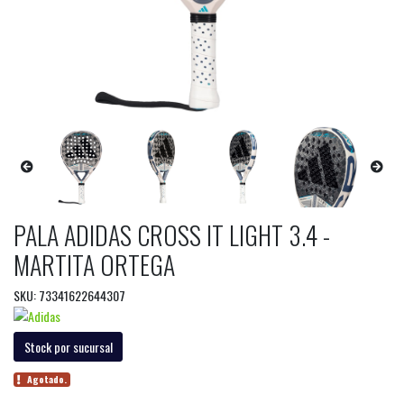
PALA ADIDAS CROSS IT LIGHT 3.4 -
MARTITA ORTEGA
SKU: 73341622644307
Stock por sucursal
Agotado.