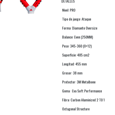
DETALLES
Nivel: PRO
Tipo de juego: Ataque
Forma: Diamante Oversize
Balance: Even (250MM)
Peso: 345-360 (0+12)
Superficie: 485 cm2
Longitud: 455 mm
Grosor: 38 mm
Protector: 3M Metalbone
Goma : Eva Soft Performance
Fibra: Carbon Aluminized 2 T0 1
Octagonal Structure