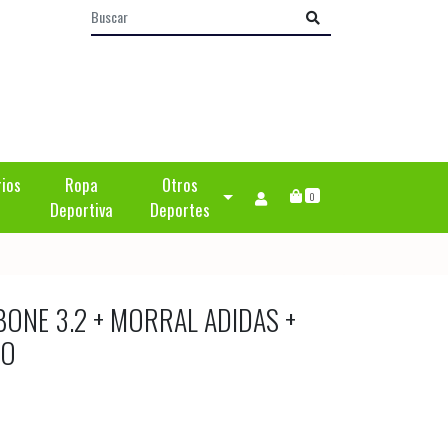
rios
Ropa
Otros
0
Deportiva
Deportes
BONE 3.2 + MORRAL ADIDAS +
LO