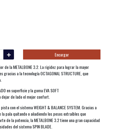
Encargar
ejor de la METALBONE 3.2. La rigidez para lograr la mayor
ales gracias a la tecnología OCTAGONAL STRUCTURE, que
.
O en superficie y la goma EVA SOFT
dejar de lado el mejor confort.
la pista con el sistema WEIGHT & BALANCE SYSTEM. Gracias a
de la pala quitando o añadiendo los pesos extraíbles que
darte de la potencia, la METALBONE 3.2 tiene una gran capacidad
osidades del sistema SPIN BLADE.