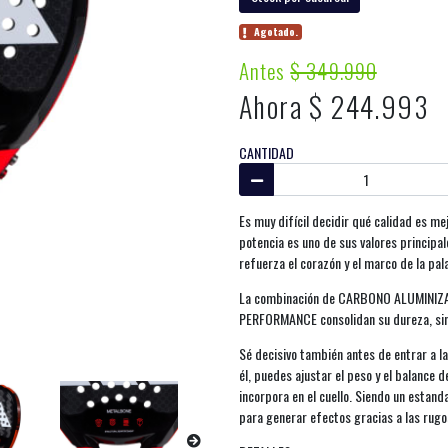
Agotado.
Antes
$ 349.990
Ahora $ 244.993
CANTIDAD
Es muy difícil decidir qué calidad es m
potencia es uno de sus valores princip
refuerza el corazón y el marco de la pala
La combinación de CARBONO ALUMINIZAD
PERFORMANCE consolidan su dureza, sin 
Sé decisivo también antes de entrar a 
él, puedes ajustar el peso y el balance 
incorpora en el cuello. Siendo un estan
para generar efectos gracias a las rug