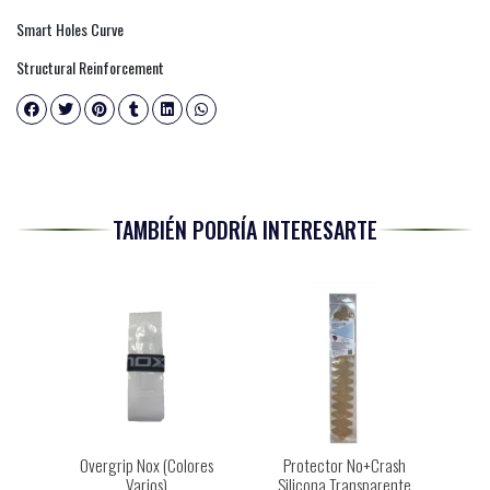
Smart Holes Curve
Structural Reinforcement
TAMBIÉN PODRÍA INTERESARTE
Overgrip Nox (Colores
Protector No+Crash
Varios)
Silicona Transparente