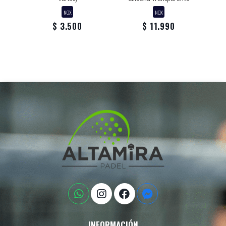
NOX
NOX
$ 3.500
$ 11.990
INFORMACIÓN