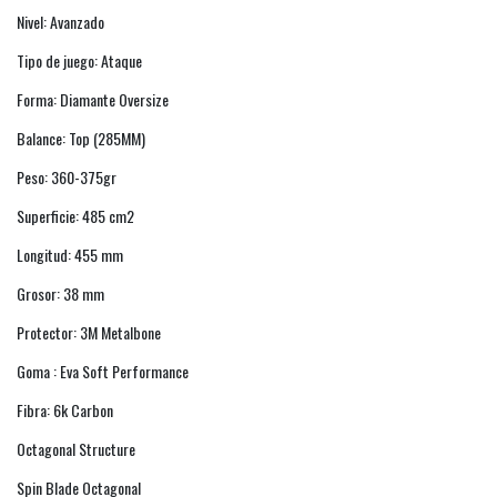
Nivel: Avanzado
Tipo de juego: Ataque
Forma: Diamante Oversize
Balance: Top (285MM)
Peso: 360-375gr
Superficie: 485 cm2
Longitud: 455 mm
Grosor: 38 mm
Protector: 3M Metalbone
Goma : Eva Soft Performance
Fibra: 6k Carbon
Octagonal Structure
Spin Blade Octagonal