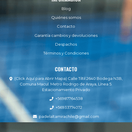
Blog
Quiénes somos
Contacto
Garantía cambios y devoluciones
Despachos
Términos y Condiciones
CONTACTO
(Click Aquí para Abrir Mapa) Calle Tiltil 2640 Bodega N3B,
Comuna Macul. Metro Rodrigo de Araya, Línea 5.
Estacionamiento Privado
+56987764538
+56933774072
padelaltamirachile@gmail.com