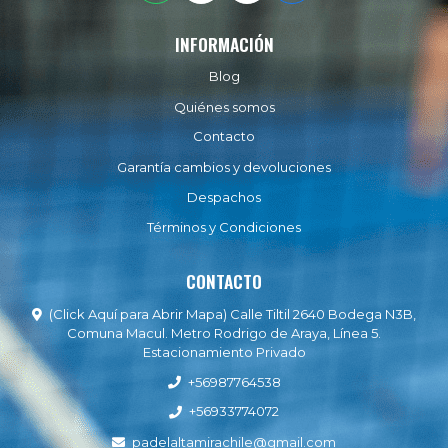
INFORMACIÓN
Blog
Quiénes somos
Contacto
Garantía cambios y devoluciones
Despachos
Términos y Condiciones
CONTACTO
(Click Aquí para Abrir Mapa) Calle Tiltil 2640 Bodega N3B,
Comuna Macul. Metro Rodrigo de Araya, Línea 5.
Estacionamiento Privado
+56987764538
+56933774072
padelaltamirachile@gmail.com