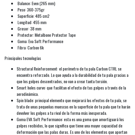
Balance: Even (265 mm)
Peso: 360-375gr
Superficie: 485 cm2
Longitud: 455 mm
Grosor: 38 mm
Protector: Metalbone Protector Tape
Goma: Eva Soft Performance
Fibra: Carbon 6k
Principales tecnologías
Structural Reinforcement: el perímetro de tu pala Carbon CTRL se
encuentra reforzado. Lo que ayuda a la durabilidad de tu pala gracias a
que los golpes descentrados, no van a crear tanta torsión.
Smart holes curve: que facilitan el efecto de tus golpes a través de la
aerodinámica.
Spin blade: principal elemento que mejorará los efectos de tu pala, se
trata de unas pequeñas muescas en la superficie de tu pala que te harán
devolver los golpes a tu rival de la forma más inesperada.
Goma EVA Soft Performance: esta es una goma que amortiguará los
golpes recibidos, lo que significa que tiene una mayor capacidad de
deformación que las palas duras. Es uno de los elementos que aportan