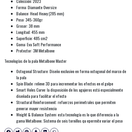
Colección: 2023
Forma: Diamante Oversize
Balance: Head Heavy (285 mm)
Peso: 345-360gr
Grosor: 38 mm
Longitud: 455 mm
Superficie: 485 cm2
Goma: Eva Soft Performance
Protector: 3M Metalbone
Tecnologías de la pala Metalbone Master
Octogonal Structure: Diseño exclusivo en forma octogonal del marco de
la pala
Spin Blade: relieve 3D para incrementar los efectos en el golpe
Smart Holes Curve: la disposición de los agujeros está especialmente
diseñada para facilitar el efecto
Structural Reinforcement: refuerzos perimetrales que permiten
generar mayor resistencia
Weight & Balance System: esta tecnología es lo que diferencia a la
gama Metalbone. Sistema de seis tornillos qu epermite variar el peso