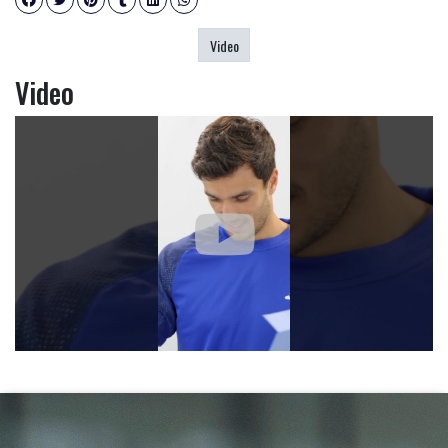
Video
Video