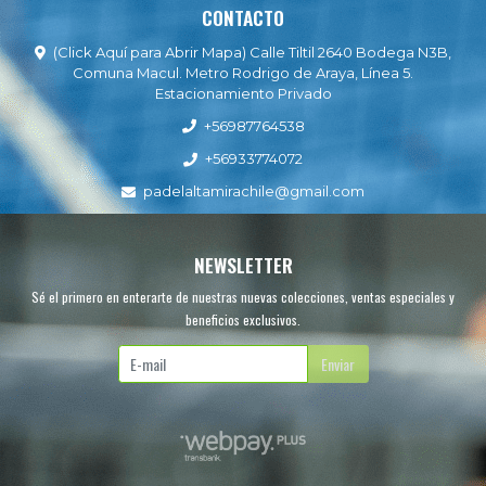
CONTACTO
(Click Aquí para Abrir Mapa) Calle Tiltil 2640 Bodega N3B,
Comuna Macul. Metro Rodrigo de Araya, Línea 5.
Estacionamiento Privado
+56987764538
+56933774072
padelaltamirachile@gmail.com
NEWSLETTER
Sé el primero en enterarte de nuestras nuevas colecciones, ventas especiales y
beneficios exclusivos.
Enviar