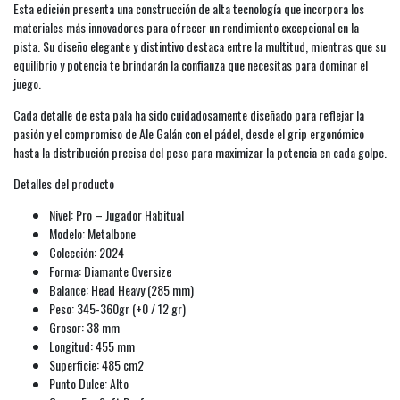
Esta edición presenta una construcción de alta tecnología que incorpora los
materiales más innovadores para ofrecer un rendimiento excepcional en la
pista. Su diseño elegante y distintivo destaca entre la multitud, mientras que su
equilibrio y potencia te brindarán la confianza que necesitas para dominar el
juego.
Cada detalle de esta pala ha sido cuidadosamente diseñado para reflejar la
pasión y el compromiso de Ale Galán con el pádel, desde el grip ergonómico
hasta la distribución precisa del peso para maximizar la potencia en cada golpe.
Detalles del producto
Nivel: Pro – Jugador Habitual
Modelo: Metalbone
Colección: 2024
Forma: Diamante Oversize
Balance: Head Heavy (285 mm)
Peso: 345-360gr (+0 / 12 gr)
Grosor: 38 mm
Longitud: 455 mm
Superficie: 485 cm2
Punto Dulce: Alto