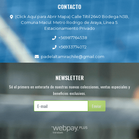
CONTACTO
(Click Aquí para Abrir Mapa) Calle Tiltil 2640 Bodega N3B,
Comuna Macul. Metro Rodrigo de Araya, Línea 5.
Estacionamiento Privado
+56987764538
+56933774072
padelaltamirachile@gmail.com
NEWSLETTER
Sé el primero en enterarte de nuestras nuevas colecciones, ventas especiales y
beneficios exclusivos.
Enviar