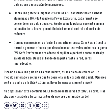
pala es una declaración de intenciones.
Libera una potencia imparable: Gracias a su construcción en carbono
aluminizado 16K y la tecnología Power Extra Grip, cada remate se
convierte en un golpe decisivo. Siente cómo la pala se convierte en una
extensión de tu brazo, permitiéndote tomar el control del punto sin
esfuerzo.
Domina con precisión y efecto: La superficie rugosa Spin Blade Decal te
permite generar efectos que descolocan a tus rivales, mientras la goma
EVA Soft Performance te ofrece el equilibrio perfecto entre control y
salida de bola. Desde el fondo de la pista hasta la red, serás
impredecible.
Esta no es solo una pala de alto rendimiento, es una pieza de colección. Un
modelo numerado y exclusivo que te posiciona en la cúspide del pádel. ¿Quieres
sentirte parte de la élite? ¿Quieres llevar tu juego al siguiente nivel?
No dejes pasar esta oportunidad. La Metalbone Reserve Edt 2025 es tuya. ¡Haz
clic aquí y añádela a tu carrito antes de que sea demasiado tarde!