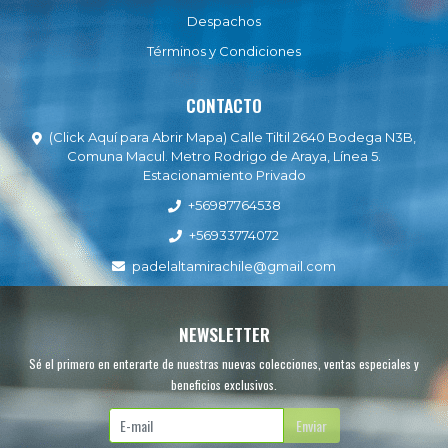
Despachos
Términos y Condiciones
CONTACTO
(Click Aquí para Abrir Mapa) Calle Tiltil 2640 Bodega N3B,
Comuna Macul. Metro Rodrigo de Araya, Línea 5.
Estacionamiento Privado
+56987764538
+56933774072
padelaltamirachile@gmail.com
NEWSLETTER
Sé el primero en enterarte de nuestras nuevas colecciones, ventas especiales y
beneficios exclusivos.
Enviar