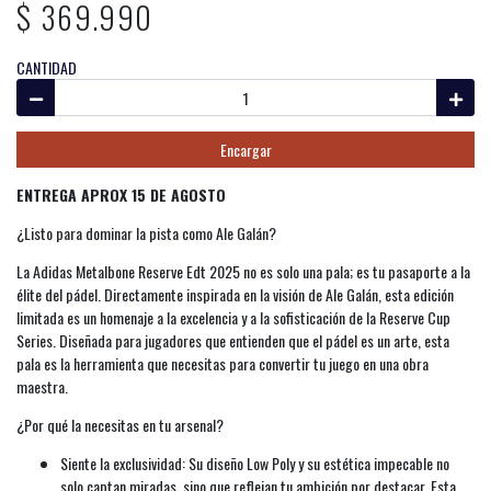
$ 369.990
CANTIDAD
Encargar
ENTREGA APROX 15 DE AGOSTO
¿Listo para dominar la pista como Ale Galán?
La Adidas Metalbone Reserve Edt 2025 no es solo una pala; es tu pasaporte a la
élite del pádel. Directamente inspirada en la visión de Ale Galán, esta edición
limitada es un homenaje a la excelencia y a la sofisticación de la Reserve Cup
Series. Diseñada para jugadores que entienden que el pádel es un arte, esta
pala es la herramienta que necesitas para convertir tu juego en una obra
maestra.
¿Por qué la necesitas en tu arsenal?
Siente la exclusividad: Su diseño Low Poly y su estética impecable no
solo captan miradas, sino que reflejan tu ambición por destacar. Esta