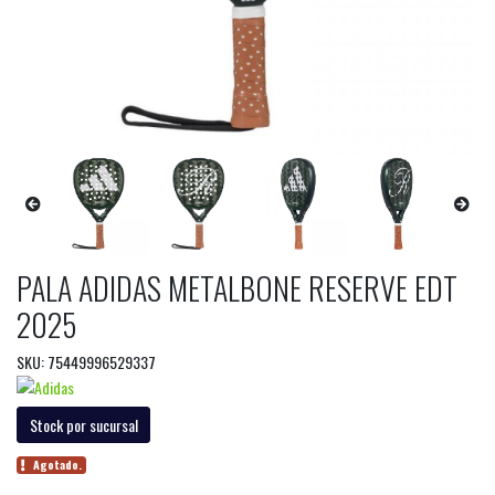
PALA ADIDAS METALBONE RESERVE EDT
2025
SKU: 75449996529337
Stock por sucursal
Agotado.