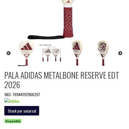
PALA ADIDAS METALBONE RESERVE EDT
2026
SKU: 76944192966297
Stock por sucursal
Disponible