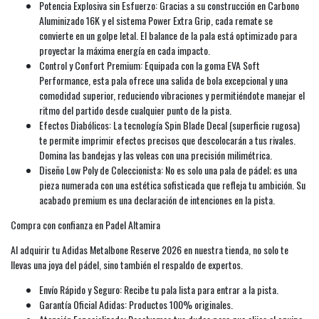
Potencia Explosiva sin Esfuerzo: Gracias a su construcción en Carbono
Aluminizado 16K y el sistema Power Extra Grip, cada remate se
convierte en un golpe letal. El balance de la pala está optimizado para
proyectar la máxima energía en cada impacto.
Control y Confort Premium: Equipada con la goma EVA Soft
Performance, esta pala ofrece una salida de bola excepcional y una
comodidad superior, reduciendo vibraciones y permitiéndote manejar el
ritmo del partido desde cualquier punto de la pista.
Efectos Diabólicos: La tecnología Spin Blade Decal (superficie rugosa)
te permite imprimir efectos precisos que descolocarán a tus rivales.
Domina las bandejas y las voleas con una precisión milimétrica.
Diseño Low Poly de Coleccionista: No es solo una pala de pádel; es una
pieza numerada con una estética sofisticada que refleja tu ambición. Su
acabado premium es una declaración de intenciones en la pista.
Compra con confianza en Padel Altamira
Al adquirir tu Adidas Metalbone Reserve 2026 en nuestra tienda, no solo te
llevas una joya del pádel, sino también el respaldo de expertos.
Envío Rápido y Seguro: Recibe tu pala lista para entrar a la pista.
Garantía Oficial Adidas: Productos 100% originales.