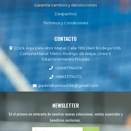
Garantía cambios y devoluciones
Despachos
Términos y Condiciones
CONTACTO
(Click Aquí para Abrir Mapa) Calle Tiltil 2640 Bodega N3B,
Comuna Macul. Metro Rodrigo de Araya, Línea 5.
Estacionamiento Privado
+56987764538
+56933774072
padelaltamirachile@gmail.com
NEWSLETTER
Sé el primero en enterarte de nuestras nuevas colecciones, ventas especiales y
beneficios exclusivos.