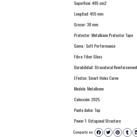
Superficie: 485 cm2
Longitud: 455 mm
Grosor: 38 mm
Protector: Metalbone Protector Tape
Goma : Soft Performance
Fibra: Fiber Glass
Durabilidad: Strucutural Reinforcemen
Efectos: Smart Holes Curve
Modelo: Metalbone
Colección: 2025
Punto dulce: Top
Power 1: Octagonal Structure
Compartir en: