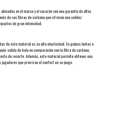
ubicados en el marco y el corazón son una garantía de altos
través de sus fibras de carbono que ofrecen una solidez
mpactos de gran intensidad.
as de este material es su alta elasticidad. En golpes lentos o
ejor salida de bola en comparación con la fibra de carbono,
fecto de resorte. Además, este material permite obtener una
 jugadores que priorizan el confort en su juego.