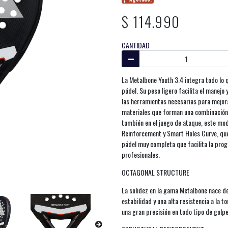
$ 114.990
CANTIDAD
La Metalbone Youth 3.4 integra todo lo q
pádel. Su peso ligero facilita el manejo
las herramientas necesarias para mejora
materiales que forman una combinación i
también en el juego de ataque, este mod
Reinforcement y Smart Holes Curve, que 
pádel muy completa que facilita la prog
profesionales.
OCTAGONAL STRUCTURE
La solidez en la gama Metalbone nace d
estabilidad y una alta resistencia a la 
una gran precisión en todo tipo de golpes