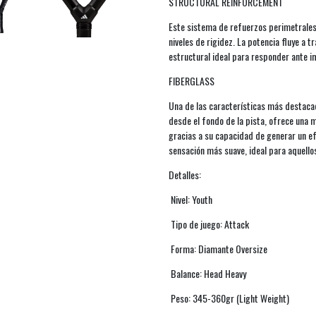
STRUCTURAL REINFORCEMENT
Este sistema de refuerzos perimetrales 
niveles de rigidez. La potencia fluye a 
estructural ideal para responder ante i
FIBERGLASS
Una de las características más destacad
desde el fondo de la pista, ofrece una m
gracias a su capacidad de generar un e
sensación más suave, ideal para aquellos
Detalles:
Nivel: Youth
Tipo de juego: Attack
Forma: Diamante Oversize
Balance: Head Heavy
Peso: 345-360gr (Light Weight)