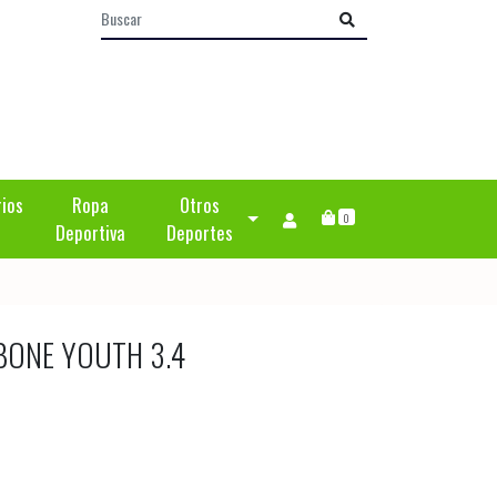
rios
Ropa
Otros
0
Deportiva
Deportes
BONE YOUTH 3.4