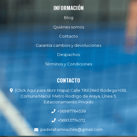
INFORMACIÓN
Blog
Quiénes somos
Contacto
Garantía cambios y devoluciones
Despachos
Términos y Condiciones
CONTACTO
(Click Aquí para Abrir Mapa) Calle Tiltil 2640 Bodega N3B,
Comuna Macul. Metro Rodrigo de Araya, Línea 5.
Estacionamiento Privado
+56987764538
+56933774072
padelaltamirachile@gmail.com