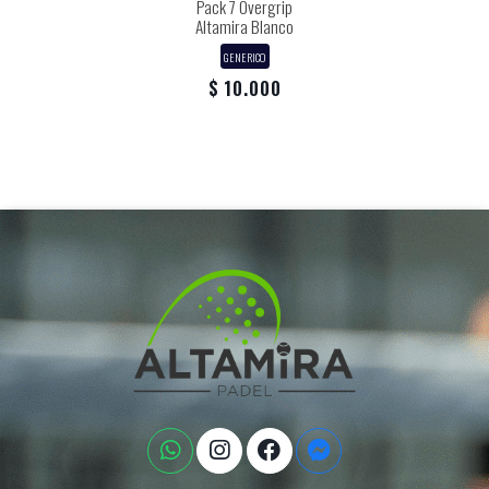
Pack 7 Overgrip
Altamira Blanco
GENERICO
$ 10.000