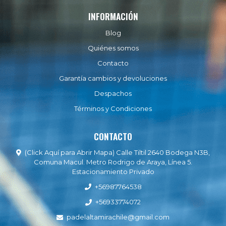
INFORMACIÓN
Blog
Quiénes somos
Contacto
Garantía cambios y devoluciones
Despachos
Términos y Condiciones
CONTACTO
(Click Aquí para Abrir Mapa) Calle Tiltil 2640 Bodega N3B,
Comuna Macul. Metro Rodrigo de Araya, Línea 5.
Estacionamiento Privado
+56987764538
+56933774072
padelaltamirachile@gmail.com