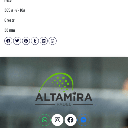
365 g +/- 10g
Grosor
38 mm