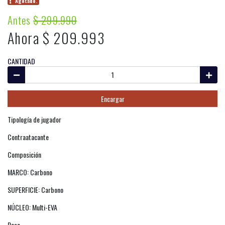
Agotado.
Antes
$ 299.990
Ahora $ 209.993
CANTIDAD
Encargar
Tipología de jugador
Contraatacante
Composición
MARCO: Carbono
SUPERFICIE: Carbono
NÚCLEO: Multi-EVA
Peso