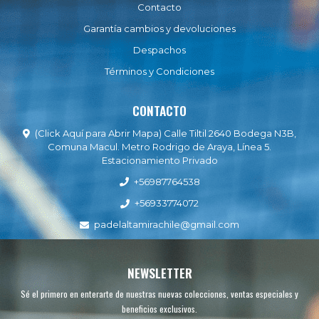
Contacto
Garantía cambios y devoluciones
Despachos
Términos y Condiciones
CONTACTO
(Click Aquí para Abrir Mapa) Calle Tiltil 2640 Bodega N3B,
Comuna Macul. Metro Rodrigo de Araya, Línea 5.
Estacionamiento Privado
+56987764538
+56933774072
padelaltamirachile@gmail.com
NEWSLETTER
Sé el primero en enterarte de nuestras nuevas colecciones, ventas especiales y
beneficios exclusivos.