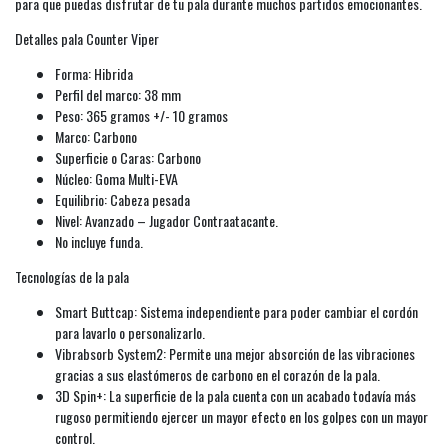
para que puedas disfrutar de tu pala durante muchos partidos emocionantes.
Detalles pala Counter Viper
Forma: Hibrida
Perfil del marco: 38 mm
Peso: 365 gramos +/- 10 gramos
Marco: Carbono
Superficie o Caras: Carbono
Núcleo: Goma Multi-EVA
Equilibrio: Cabeza pesada
Nivel: Avanzado – Jugador Contraatacante.
No incluye funda.
Tecnologías de la pala
Smart Buttcap: Sistema independiente para poder cambiar el cordón
para lavarlo o personalizarlo.
Vibrabsorb System2: Permite una mejor absorción de las vibraciones
gracias a sus elastómeros de carbono en el corazón de la pala.
3D Spin+: La superficie de la pala cuenta con un acabado todavía más
rugoso permitiendo ejercer un mayor efecto en los golpes con un mayor
control.