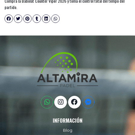
Compra la Babolat Counter Viper 2026 y toma el control total del tempo del
partido.
INFORMACIÓN
Blog