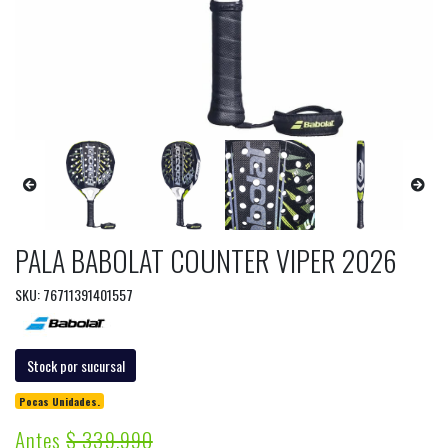
PALA BABOLAT COUNTER VIPER 2026
SKU: 76711391401557
Stock por sucursal
Pocas Unidades.
Antes
$ 339.990