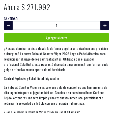
Ahora $ 271.992
CANTIDAD
Agregar al carro
¿Buscas dominar la pista desde la defensa y agotar a tu rival con una precisión
quirúrgica? La nueva Babolat Counter Viper 2026 llega a Padel Altamira para
revolucionar el juego de los contraatacantes. Utilizada por el jugador
profesional Coki Nieto, esta pala está diseñada para quienes transforman cada
golpe defensivo en una oportunidad de victoria.
Control Explosivo y Estabilidad Inigualable
La Babolat Counter Viper no es solo una pala de control; es una herramienta de
alta ingeniería para el jugador táctico. Gracias a su construcción en Carbono
Tejido, obtendrás un tacto limpio y una respuesta inmediata, permitiéndote
redirigir la velocidad de la bola con una precisión milimétrica.
¿Por qué elegir la Counter Viper 2026 en Padel Altamira?