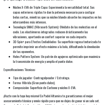
Núcleo X-EVA de Triple Capa: Experimenta la versatilidad total. Sus
capas exteriores rígidas te dan la potencia necesaria para castigar
bolas cortas, mientras que su núcleo blando absorbe los impactos en los
intercambios más intensos.
Tecnología SMAC (Vibrasorb System): Olvídate de las molestias en el
codo. Los elastómeros integrados reducen drásticamente las
vibraciones, aportando un confort superior en cada impacto.
3D Spin+ para Efectos Endiablados: Su superficie rugosa texturizada te
permite imprimir un efecto máximo a la bola, dificultando la devolución
de tus oponentes.
Holes Pattern System: Un patrón de agujeros optimizado que maximiza
la transmisión de energía y amplía el punto dulce.
Especificaciones Técnicas:
Tipo de jugador: Contragolpeador / Estratega.
Forma: Híbrida (Gran punto dulce).
Composición: Superficie de Carbono y núcleo X-EVA.
¡Hazte con la tuya hoy mismo! En Padel Altamira te garantizamos el mejor
asesoramiento técnico y envío rápido para que no dejes de ganar ni un solo set.