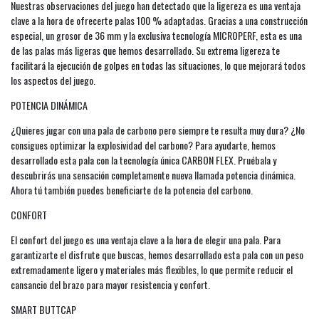
Nuestras observaciones del juego han detectado que la ligereza es una ventaja
clave a la hora de ofrecerte palas 100 % adaptadas. Gracias a una construcción
especial, un grosor de 36 mm y la exclusiva tecnología MICROPERF, esta es una
de las palas más ligeras que hemos desarrollado. Su extrema ligereza te
facilitará la ejecución de golpes en todas las situaciones, lo que mejorará todos
los aspectos del juego.
POTENCIA DINÁMICA
¿Quieres jugar con una pala de carbono pero siempre te resulta muy dura? ¿No
consigues optimizar la explosividad del carbono? Para ayudarte, hemos
desarrollado esta pala con la tecnología única CARBON FLEX. Pruébala y
descubrirás una sensación completamente nueva llamada potencia dinámica.
Ahora tú también puedes beneficiarte de la potencia del carbono.
CONFORT
El confort del juego es una ventaja clave a la hora de elegir una pala. Para
garantizarte el disfrute que buscas, hemos desarrollado esta pala con un peso
extremadamente ligero y materiales más flexibles, lo que permite reducir el
cansancio del brazo para mayor resistencia y confort.
SMART BUTTCAP