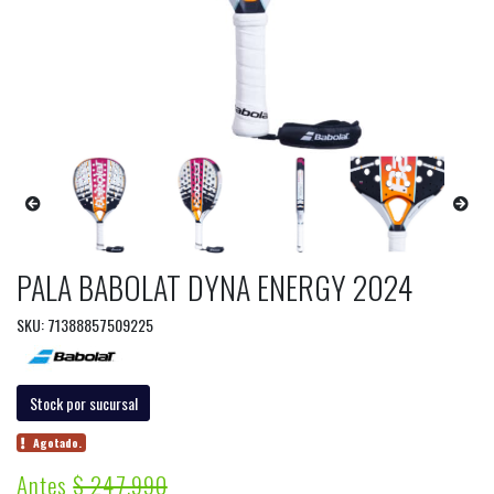
PALA BABOLAT DYNA ENERGY 2024
SKU: 71388857509225
Stock por sucursal
Agotado.
Antes
$ 247.990