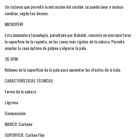
Un sistema que permite la extracción del cordón: se puede lavar o incluso
cambiar, según tus deseos.
MICROPERF
Esta innovadora tecnología, patentada por Babolat, consiste en microperforar
la superficie de la raqueta, en las zonas más rígidas de la cabeza. Permite
ampliar la zona óptima de golpeo y aligerar la pala.
3D SPIN
Relieves en la superficie de la pala para aumentar los efectos de la bola.
CARACTERÍSTICAS TÉCNICAS
Forma de la cabeza
Lágrima
Composición
MARCO: Carbono
SUPERFICIE: Carbon Flex