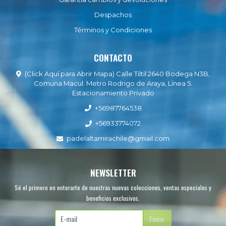
Despachos
Términos y Condiciones
CONTACTO
(Click Aquí para Abrir Mapa) Calle Tiltil 2640 Bodega N3B,
Comuna Macul. Metro Rodrigo de Araya, Línea 5.
Estacionamiento Privado
+56987764538
+56933774072
padelaltamirachile@gmail.com
NEWSLETTER
Sé el primero en enterarte de nuestras nuevas colecciones, ventas especiales y
beneficios exclusivos.
Enviar