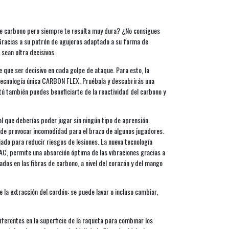
 de carbono pero siempre te resulta muy dura? ¿No consigues
 Gracias a su patrón de agujeros adaptado a su forma de
sean ultra decisivos.
 que ser decisivo en cada golpe de ataque. Para esto, la
 tecnología única CARBON FLEX. Pruébala y descubrirás una
ú también puedes beneficiarte de la reactividad del carbono y
al que deberías poder jugar sin ningún tipo de aprensión.
ede provocar incomodidad para el brazo de algunos jugadores.
jado para reducir riesgos de lesiones. La nueva tecnología
 permite una absorción óptima de las vibraciones gracias a
dos en las fibras de carbono, a nivel del corazón y del mango
la extracción del cordón: se puede lavar o incluso cambiar,
iferentes en la superficie de la raqueta para combinar los