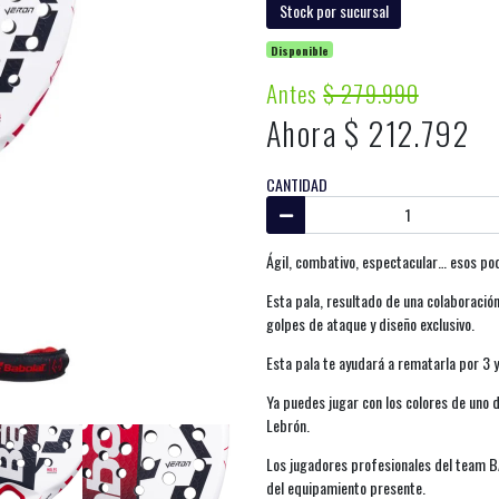
Stock por sucursal
Disponible
Antes
$ 279.990
Ahora $ 212.792
CANTIDAD
Ágil, combativo, espectacular… esos podr
Esta pala, resultado de una colaboración
golpes de ataque y diseño exclusivo.
Esta pala te ayudará a rematarla por 3 
Ya puedes jugar con los colores de uno 
Lebrón.
Los jugadores profesionales del team 
del equipamiento presente.