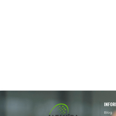
INFOR
Blog