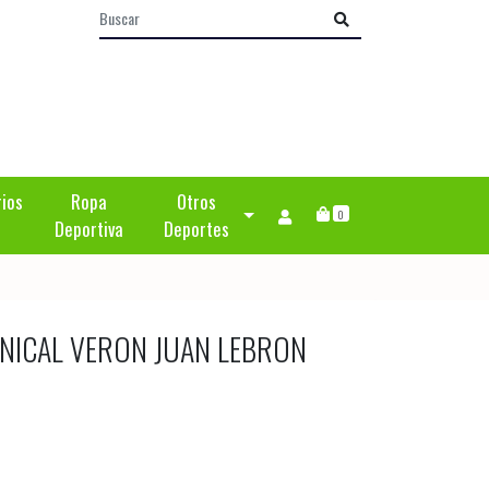
rios
Ropa
Otros
0
Deportiva
Deportes
NICAL VERON JUAN LEBRON