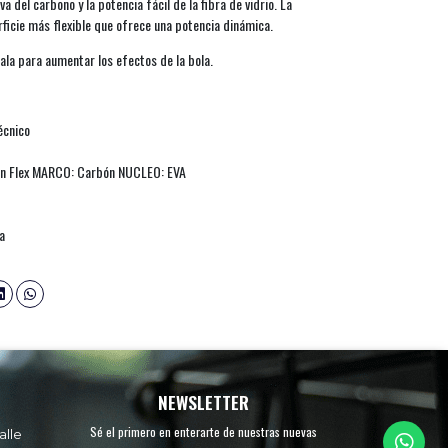
a del carbono y la potencia fácil de la fibra de vidrio. La
icie más flexible que ofrece una potencia dinámica.
pala para aumentar los efectos de la bola.
écnico
n Flex MARCO: Carbón NUCLEO: EVA
a
NEWSLETTER
Sé el primero en enterarte de nuestras nuevas
alle