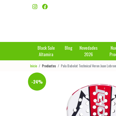
Black Sale
Blog
Novedades
Nu
Altamira
2026
Pro
Inicio
Productos
Pala Babolat Technical Veron Juan Lebro
-24%