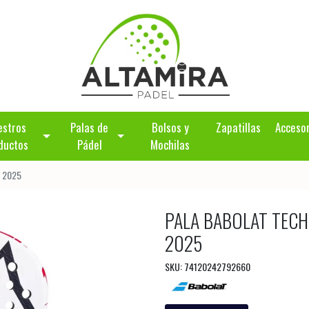
estros
Palas de
Bolsos y
Zapatillas
Acceso
ductos
Pádel
Mochilas
n 2025
PALA BABOLAT TECH
2025
SKU: 74120242792660