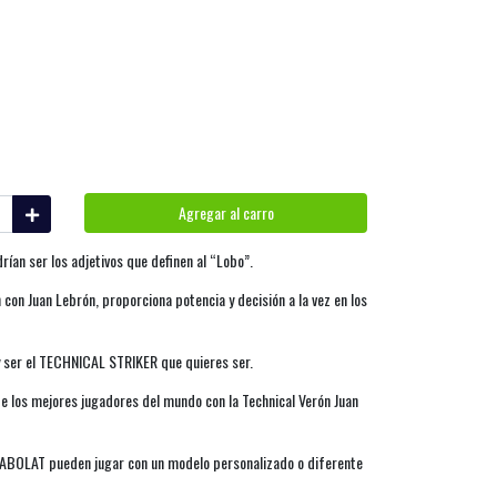
Agregar al carro
ían ser los adjetivos que definen al “Lobo”.
 con Juan Lebrón, proporciona potencia y decisión a la vez en los
y ser el TECHNICAL STRIKER que quieres ser.
de los mejores jugadores del mundo con la Technical Verón Juan
BABOLAT pueden jugar con un modelo personalizado o diferente