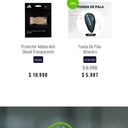
-33%
Protector Adidas Anti
Funda De Pala
Shock Transparente
Altamira
ADIDAS
GENERICO
$ 8.990
$ 10.990
$ 5.987