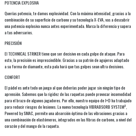
POTENCIA EXPLOSIVA
Querías potencia, te damos explosividad. Con la máxima intensidad, gracias a la
combinación de su superficie de carbono y su tecnología X-EVA, vas a descubrir
una potencia explosiva nunca antes experimentada. Marca la diferencia y supera
a tus adversarios.
PRECISIÓN
El TECHNICAL STRIKER tiene que ser decisivo en cada golpe de ataque. Para
esto, la precisión es imprescindible. Gracias a su patrón de agujeros adaptado
a su forma de diamante, esta pala hará que tus golpes sean ultra decisivos.
CONFORT
El pádel es ante todo un juego al que deberías poder jugar sin ningún tipo de
aprensión. Sabemos que la rigidez de las raquetas puede provocar incomodidad
para el brazo de algunos jugadores. Por ello, nuestro equipo de I+D ha trabajado
para reducir riesgos de lesiones. La nueva tecnología VIBRABSORB SYSTEM²,
Powered by SMAC, permite una absorción óptima de las vibraciones gracias a
una combinación de elastómeros, integrados en las fibras de carbono, a nivel del
corazón y del mango de la raqueta.