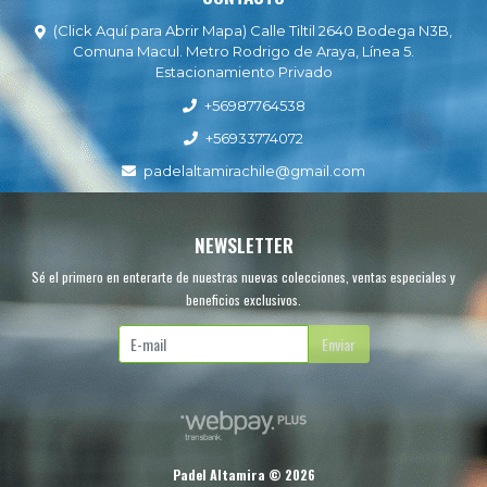
(Click Aquí para Abrir Mapa) Calle Tiltil 2640 Bodega N3B,
Comuna Macul. Metro Rodrigo de Araya, Línea 5.
Estacionamiento Privado
+56987764538
+56933774072
padelaltamirachile@gmail.com
NEWSLETTER
Sé el primero en enterarte de nuestras nuevas colecciones, ventas especiales y
beneficios exclusivos.
Enviar
Padel Altamira © 2026