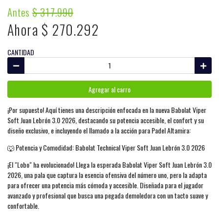
Antes
$ 317.990
Ahora $ 270.292
CANTIDAD
Agregar al carro
¡Por supuesto! Aquí tienes una descripción enfocada en la nueva Babolat Viper
Soft Juan Lebrón 3.0 2026, destacando su potencia accesible, el confort y su
diseño exclusivo, e incluyendo el llamado a la acción para Padel Altamira:
🐺 Potencia y Comodidad: Babolat Technical Viper Soft Juan Lebrón 3.0 2026
¡El "Lobo" ha evolucionado! Llega la esperada Babolat Viper Soft Juan Lebrón 3.0
2026, una pala que captura la esencia ofensiva del número uno, pero la adapta
para ofrecer una potencia más cómoda y accesible. Diseñada para el jugador
avanzado y profesional que busca una pegada demoledora con un tacto suave y
confortable.