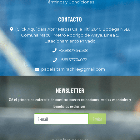
Términos y Condiciones
CONTACTO
(Click Aquí para Abrir Mapa) Calle Tiltil 2640 Bodega N3B,
Comuna Macul. Metro Rodrigo de Araya, Línea 5.
Estacionamiento Privado
+56987764538
+56933774072
padelaltamirachile@gmail.com
NEWSLETTER
Sé el primero en enterarte de nuestras nuevas colecciones, ventas especiales y
beneficios exclusivos.
Enviar