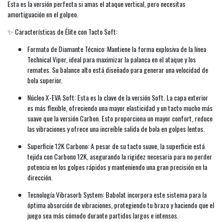
Esta es la versión perfecta si amas el ataque vertical, pero necesitas
amortiguación en el golpeo.
✨ Características de Élite con Tacto Soft:
Formato de Diamante Técnico: Mantiene la forma explosiva de la línea
Technical Viper, ideal para maximizar la palanca en el ataque y los
remates. Su balance alto está diseñado para generar una velocidad de
bola superior.
Núcleo X-EVA Soft: Esta es la clave de la versión Soft. La capa exterior
es más flexible, ofreciendo una mayor elasticidad y un tacto mucho más
suave que la versión Carbon. Esto proporciona un mayor confort, reduce
las vibraciones y ofrece una increíble salida de bola en golpes lentos.
Superficie 12K Carbono: A pesar de su tacto suave, la superficie está
tejida con Carbono 12K, asegurando la rigidez necesaria para no perder
potencia en los golpes rápidos y manteniendo una gran precisión en la
dirección.
Tecnología Vibrasorb System: Babolat incorpora este sistema para la
óptima absorción de vibraciones, protegiendo tu brazo y haciendo que el
juego sea más cómodo durante partidos largos e intensos.