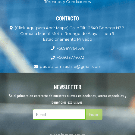
Términos y Condiciones
CONTACTO
(Click Aquí para Abrir Mapa) Calle Tiltil 2640 Bodega N3B,
Comuna Macul. Metro Rodrigo de Araya, Línea 5.
Estacionamiento Privado
+56987764538
+56933774072
padelaltamirachile@gmail.com
NEWSLETTER
Sé el primero en enterarte de nuestras nuevas colecciones, ventas especiales y
beneficios exclusivos.
Enviar