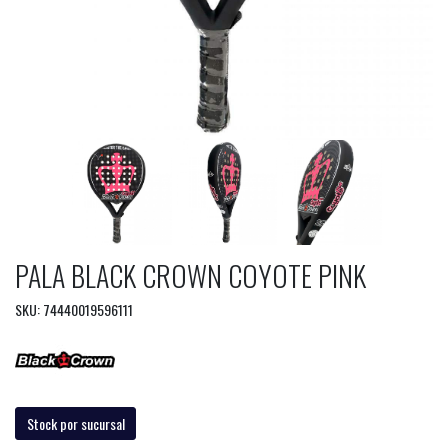
PALA BLACK CROWN COYOTE PINK
SKU: 74440019596111
Stock por sucursal