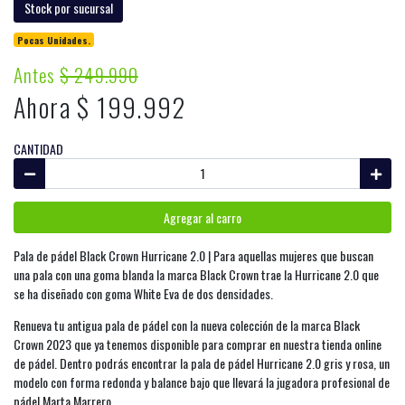
Stock por sucursal
Pocas Unidades.
Antes
$ 249.990
Ahora $ 199.992
CANTIDAD
Agregar al carro
Pala de pádel Black Crown Hurricane 2.0 | Para aquellas mujeres que buscan
una pala con una goma blanda la marca Black Crown trae la Hurricane 2.0 que
se ha diseñado con goma White Eva de dos densidades.
Renueva tu antigua pala de pádel con la nueva colección de la marca Black
Crown 2023 que ya tenemos disponible para comprar en nuestra tienda online
de pádel. Dentro podrás encontrar la pala de pádel Hurricane 2.0 gris y rosa, un
modelo con forma redonda y balance bajo que llevará la jugadora profesional de
pádel Marta Marrero.