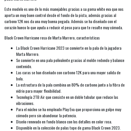
Este modelo es uno de lo más manejables gracias a su goma white eva que nos
aporta un muy buen control desde el fondo de la pista, además gracias al
carbono 12K nos da una muy buena pegada. Además se ha diseñado con el
corazón hueco lo que ayuda a reducir el peso para que te resulte muy cómoda.
Black Crown Hurricane rosa de Marta Marrero, características
La Black Crown Hurricane 2023 se convierte en la pala de la jugadora
Marta Marrero.
Se convierte en una pala polivalente gracias al molde redondo y balance
contenido.
Las caras se han diseñado con carbono 12K para una mayor salida de
bola.
La estructura de la pala combina un 80% de carbono junto a la fibra de
vidrio para mayor flexibilidad.
Tecnología 2TB Air que consiste en un doble tubular que reduce las
vibraciones.
Para el núcleo se ha empleado Play Eva que proporciona un golpe muy
cómodo pero sin abandonar la potencia.
Diseño renovado en fondo blanco con los detalles en color rosa.
Disponible en la colección de palas tope de gama Black Crown 2023.