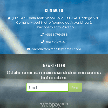
CONTACTO
(Click Aquí para Abrir Mapa) Calle Tiltil 2640 Bodega N3B,
Comuna Macul. Metro Rodrigo de Araya, Línea 5.
Estacionamiento Privado
+56987764538
+56933774072
padelaltamirachile@gmail.com
NEWSLETTER
Sé el primero en enterarte de nuestras nuevas colecciones, ventas especiales y
beneficios exclusivos.
Enviar