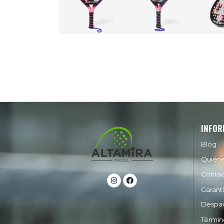
INFOR
Blog
Quién
Conta
Garant
Despa
Términ