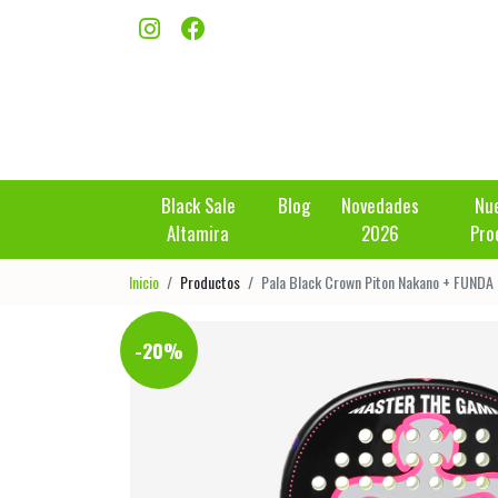
Black Sale
Blog
Novedades
Nu
Altamira
2026
Pro
Inicio
Productos
Pala Black Crown Piton Nakano + FUND
-20%