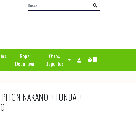
rios
Ropa
Otros
0
Deportiva
Deportes
PITON NAKANO + FUNDA +
LO