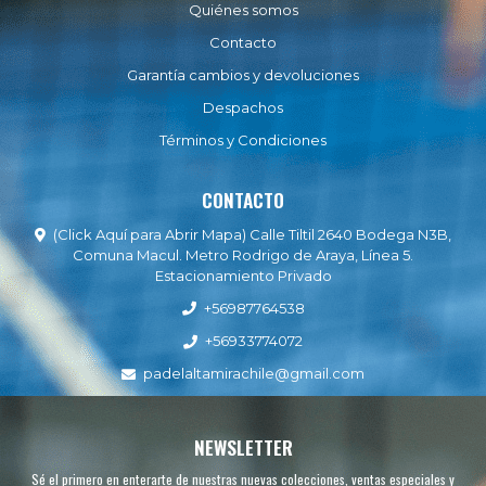
Quiénes somos
Contacto
Garantía cambios y devoluciones
Despachos
Términos y Condiciones
CONTACTO
(Click Aquí para Abrir Mapa) Calle Tiltil 2640 Bodega N3B,
Comuna Macul. Metro Rodrigo de Araya, Línea 5.
Estacionamiento Privado
+56987764538
+56933774072
padelaltamirachile@gmail.com
NEWSLETTER
Sé el primero en enterarte de nuestras nuevas colecciones, ventas especiales y