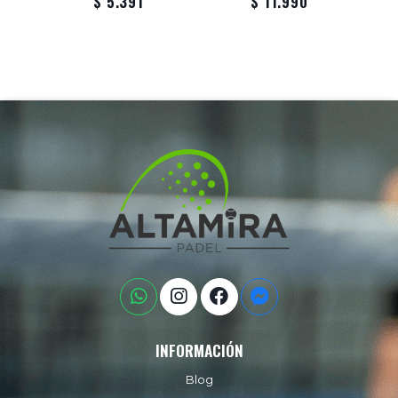
$ 5.391
$ 11.990
INFORMACIÓN
Blog