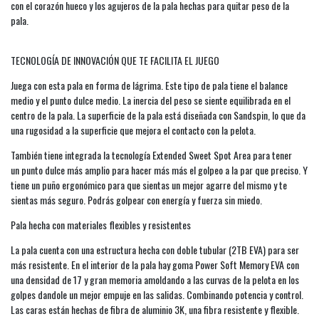
con el corazón hueco y los agujeros de la pala hechas para quitar peso de la
pala.
TECNOLOGÍA DE INNOVACIÓN QUE TE FACILITA EL JUEGO
Juega con esta pala en forma de lágrima. Este tipo de pala tiene el balance
medio y el punto dulce medio. La inercia del peso se siente equilibrada en el
centro de la pala. La superficie de la pala está diseñada con Sandspin, lo que da
una rugosidad a la superficie que mejora el contacto con la pelota.
También tiene integrada la tecnología Extended Sweet Spot Area para tener
un punto dulce más amplio para hacer más más el golpeo a la par que preciso. Y
tiene un puño ergonómico para que sientas un mejor agarre del mismo y te
sientas más seguro. Podrás golpear con energía y fuerza sin miedo.
Pala hecha con materiales flexibles y resistentes
La pala cuenta con una estructura hecha con doble tubular (2TB EVA) para ser
más resistente. En el interior de la pala hay goma Power Soft Memory EVA con
una densidad de 17 y gran memoria amoldando a las curvas de la pelota en los
golpes dandole un mejor empuje en las salidas. Combinando potencia y control.
Las caras están hechas de fibra de aluminio 3K, una fibra resistente y flexible.