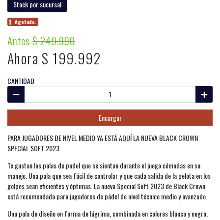
Stock por sucursal
Agotado.
Antes
$ 249.990
Ahora $ 199.992
CANTIDAD
Encargar
PARA JUGADORES DE NIVEL MEDIO YA ESTÁ AQUÍ LA NUEVA BLACK CROWN
SPECIAL SOFT 2023
Te gustan las palas de padel que se sientan durante el juego cómodas en su
manejo. Una pala que sea fácil de controlar y que cada salida de la pelota en los
golpes sean eficientes y óptimas. La nueva Special Soft 2023 de Black Crown
está recomendada para jugadores de pádel de nivel técnico medio y avanzado.
Una pala de diseño en forma de lágrima, combinada en colores blanco y negro,