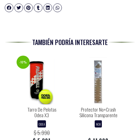
TAMBIÉN PODRÍA INTERESARTE
-10%
Tarro De Pelotas
Protector No+Crash
Odea X3
Silicona Transparente
ODEA
NOX
$ 5.990