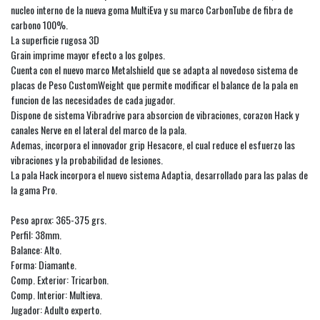
nucleo interno de la nueva goma MultiEva y su marco CarbonTube de fibra de
carbono 100%.
La superficie rugosa 3D
Grain imprime mayor efecto a los golpes.
Cuenta con el nuevo marco Metalshield que se adapta al novedoso sistema de
placas de Peso CustomWeight que permite modificar el balance de la pala en
funcion de las necesidades de cada jugador.
Dispone de sistema Vibradrive para absorcion de vibraciones, corazon Hack y
canales Nerve en el lateral del marco de la pala.
Ademas, incorpora el innovador grip Hesacore, el cual reduce el esfuerzo las
vibraciones y la probabilidad de lesiones.
La pala Hack incorpora el nuevo sistema Adaptia, desarrollado para las palas de
la gama Pro.
Peso aprox: 365-375 grs.
Perfil: 38mm.
Balance: Alto.
Forma: Diamante.
Comp. Exterior: Tricarbon.
Comp. Interior: Multieva.
Jugador: Adulto experto.