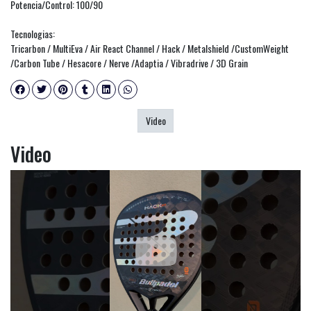
Potencia/Control: 100/90
Tecnologias:
Tricarbon / MultiEva / Air React Channel / Hack / Metalshield /CustomWeight
/Carbon Tube / Hesacore / Nerve /Adaptia / Vibradrive / 3D Grain
Video
Video