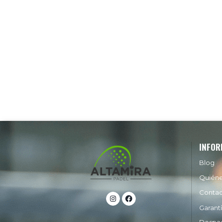
INFOR
Blog
Quién
Conta
Garant