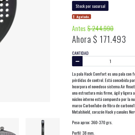
Stock por sucursal
Agotado.
Antes
$ 244.990
Ahora $ 171.493
CANTIDAD
La pala Hack Comfort es una pala con f
pérdidas de control. Está concebida pa
Incorpora el novedoso sistema Air React
una estructura más firme, ágil y ligera a
núcleo interno está compuesto por la nu
marco CarbonTube de fibra de carbono1
Metalshield, corazón Hack y canales Nerv
Peso aprox: 360-370 grs.
Perfil: 38 mm.