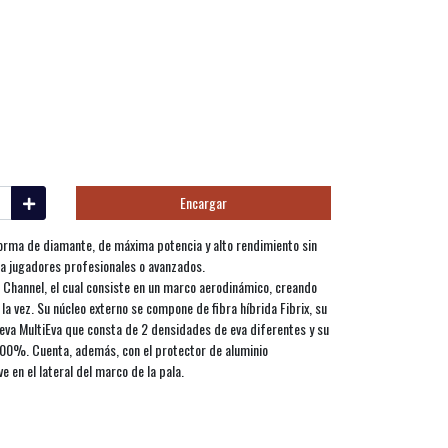
Encargar
orma de diamante, de máxima potencia y alto rendimiento sin
ra jugadores profesionales o avanzados.
 Channel, el cual consiste en un marco aerodinámico, creando
 la vez. Su núcleo externo se compone de fibra híbrida Fibrix, su
eva MultiEva que consta de 2 densidades de eva diferentes y su
00%. Cuenta, además, con el protector de aluminio
e en el lateral del marco de la pala.