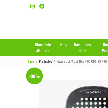
Black Sale
Blog
Novedades
Nu
Altamira
2026
Pro
Inicio
Productos
PALA BULLPADEL HACK 03 CMF 23 + O
-30%