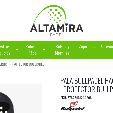
estros
Palas de
Bolsos y
Zapatillas
Acceso
ductos
Pádel
Mochilas
VERGRIP +PROTECTOR BULLPADEL
PALA BULLPADEL HA
+PROTECTOR BULLP
SKU: 67828461244208