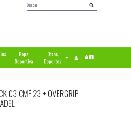
rios
Ropa
Otros
0
Deportiva
Deportes
CK 03 CMF 23 + OVERGRIP
ADEL