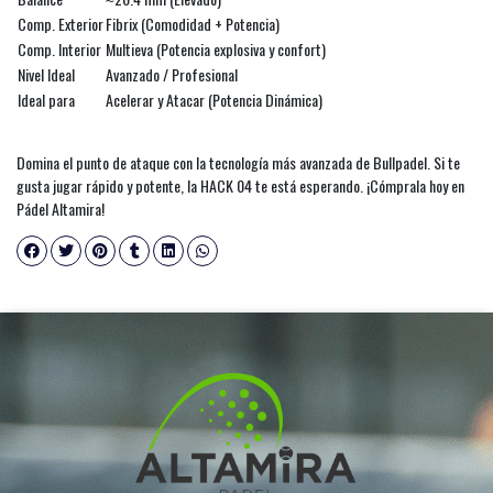
Comp. Exterior
Fibrix (Comodidad + Potencia)
Comp. Interior
Multieva (Potencia explosiva y confort)
Nivel Ideal
Avanzado / Profesional
Ideal para
Acelerar y Atacar (Potencia Dinámica)
Domina el punto de ataque con la tecnología más avanzada de Bullpadel. Si te
gusta jugar rápido y potente, la HACK 04 te está esperando. ¡Cómprala hoy en
Pádel Altamira!