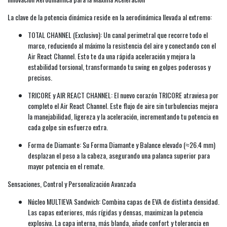
La clave de la potencia dinámica reside en la aerodinámica llevada al extremo:
TOTAL CHANNEL (Exclusivo): Un canal perimetral que recorre todo el
marco, reduciendo al máximo la resistencia del aire y conectando con el
Air React Channel. Esto te da una rápida aceleración y mejora la
estabilidad torsional, transformando tu swing en golpes poderosos y
precisos.
TRICORE y AIR REACT CHANNEL: El nuevo corazón TRICORE atraviesa por
completo el Air React Channel. Este flujo de aire sin turbulencias mejora
la manejabilidad, ligereza y la aceleración, incrementando tu potencia en
cada golpe sin esfuerzo extra.
Forma de Diamante: Su Forma Diamante y Balance elevado (≈26.4 mm)
desplazan el peso a la cabeza, asegurando una palanca superior para
mayor potencia en el remate.
Sensaciones, Control y Personalización Avanzada
Núcleo MULTIEVA Sandwich: Combina capas de EVA de distinta densidad.
Las capas exteriores, más rígidas y densas, maximizan la potencia
explosiva. La capa interna, más blanda, añade confort y tolerancia en