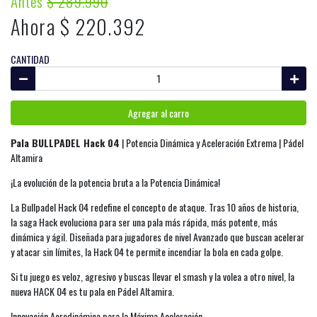
Antes
$ 289.990
Ahora $ 220.392
CANTIDAD
Agregar al carro
Pala BULLPADEL Hack 04
| Potencia Dinámica y Aceleración Extrema | Pádel
Altamira
¡La evolución de la potencia bruta a la Potencia Dinámica!
La Bullpadel Hack 04 redefine el concepto de ataque. Tras 10 años de historia,
la saga Hack evoluciona para ser una pala más rápida, más potente, más
dinámica y ágil. Diseñada para jugadores de nivel Avanzado que buscan acelerar
y atacar sin límites, la Hack 04 te permite incendiar la bola en cada golpe.
Si tu juego es veloz, agresivo y buscas llevar el smash y la volea a otro nivel, la
nueva HACK 04 es tu pala en Pádel Altamira.
Innovación Aerodinámica para la Máxima Aceleración