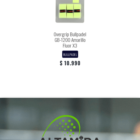
Overgrip Bullpadel
GB-1200 Amarillo
Fluor X3
BULLPADEL
$ 10.990