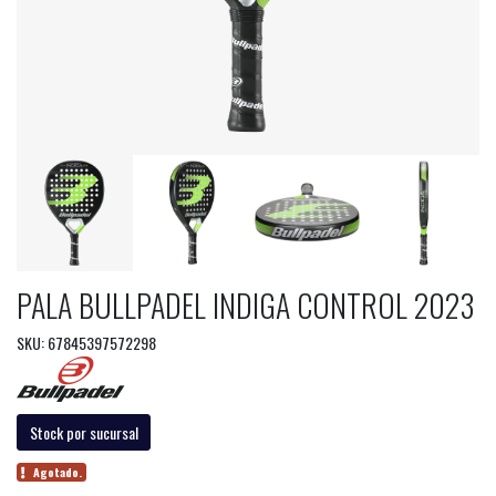
PALA BULLPADEL INDIGA CONTROL 2023
SKU: 67845397572298
Stock por sucursal
Agotado.