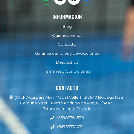
INFORMACIÓN
Blog
Quiénes somos
Contacto
Garantía cambios y devoluciones
Despachos
Términos y Condiciones
CONTACTO
(Click Aquí para Abrir Mapa) Calle Tiltil 2640 Bodega N3B,
Comuna Macul. Metro Rodrigo de Araya, Línea 5.
Estacionamiento Privado
+56987764538
+56933774072