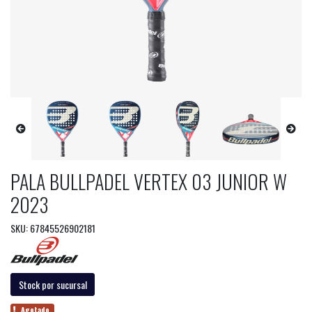
PALA BULLPADEL VERTEX 03 JUNIOR W
2023
SKU: 67845526902181
Stock por sucursal
Agotado.