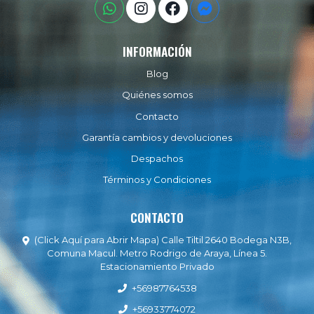
INFORMACIÓN
Blog
Quiénes somos
Contacto
Garantía cambios y devoluciones
Despachos
Términos y Condiciones
CONTACTO
(Click Aquí para Abrir Mapa) Calle Tiltil 2640 Bodega N3B,
Comuna Macul. Metro Rodrigo de Araya, Línea 5.
Estacionamiento Privado
+56987764538
+56933774072