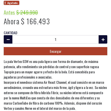
Agotado.
Antes
$ 249.990
Ahora $ 166.493
CANTIDAD
Encargar
La pala Vertex 03W es una pala ligera con forma de diamante, de máxima
potencia, alto rendimiento sin pérdidas de control y con superficie rugosa
Topspin para un mayor agarre y efecto de la bola. Está concebida para
jugadoras profesionales o avanzadas.
Incorpora el novedoso sistema Air React Channel, el cual consiste en un marco
aerodinámico, creando una estructura más firme, ágil y ligera a la vez. Su núcleo
externo se compone de fibra híbrida Fibrix, su núcleo interno está compuesto
por la nueva MultiEva que consta de dos densidades de eva diferentes y su
marco CarbonTube de fibra de carbono 100%. Además, dispone del corazón
Vertex y canales Nerve en el lateral del marco de la pala.