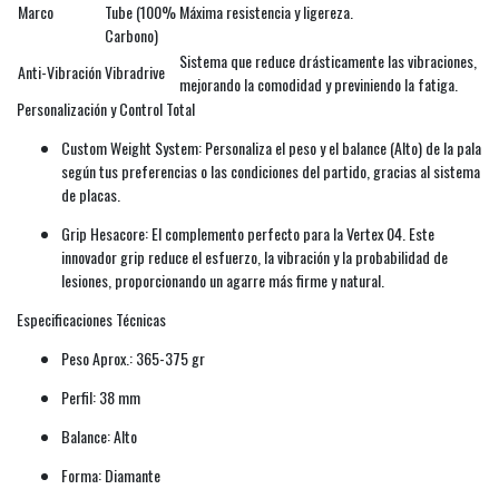
Marco
Tube (100%
Máxima resistencia y ligereza.
Carbono)
Sistema que reduce drásticamente las vibraciones,
Anti-Vibración
Vibradrive
mejorando la comodidad y previniendo la fatiga.
Personalización y Control Total
Custom Weight System: Personaliza el peso y el balance (Alto) de la pala
según tus preferencias o las condiciones del partido, gracias al sistema
de placas.
Grip Hesacore: El complemento perfecto para la Vertex 04. Este
innovador grip reduce el esfuerzo, la vibración y la probabilidad de
lesiones, proporcionando un agarre más firme y natural.
Especificaciones Técnicas
Peso Aprox.: 365-375 gr
Perfil: 38 mm
Balance: Alto
Forma: Diamante