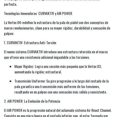
perfecta.
Tecnologías Innovadoras: CURVAKTIV y AIR POWER
La Vertex 04 redefine la estructura de la pala de pádel con dos conceptos de
marco revolucionarios, clave para su mayor rigidez, durabilidad y sensación de
golpeo:
1. CURVAKTIV: Estructura Anti-Torsión
El nuevo sistema CURVAKTIV introduce una estructura retorcida en el marco
que ofrece una resistencia adicional inigualable a las torsiones.
Mayor Rigidez: Logra una sección más pequeña que la Vertex 03,
aumentando la rigidez estructural.
Transmisión Uniforme: Su giro progresivo a lo largo del costado de la
pala garantiza una transmisión más uniforme de las tensiones,
resultando en un golpeo con una sensación más sólida y consistente.
2. AIR POWER: La Evolución de la Potencia
El AIR POWER es la progresión natural del aclamado sistema Air React Channel.
Consiste en una pieza hueca en el costado inferior que, al estar formada por