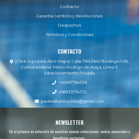
Contacto
Garantía cambios y devoluciones
Despachos
Términos y Condiciones
CONTACTO
(Click Aquí para Abrir Mapa) Calle Tiltil 2640 Bodega N3B,
Comuna Macul. Metro Rodrigo de Araya, Línea 5.
Estacionamiento Privado
+56987764538
+56933774072
padelaltamirachile@gmail.com
NEWSLETTER
Sé el primero en enterarte de nuestras nuevas colecciones, ventas especiales y
beneficios exclusivos.