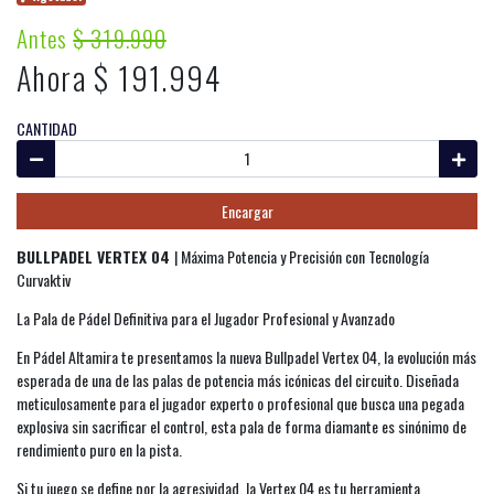
Antes
$ 319.990
Ahora $ 191.994
CANTIDAD
Encargar
BULLPADEL VERTEX 04
| Máxima Potencia y Precisión con Tecnología
Curvaktiv
La Pala de Pádel Definitiva para el Jugador Profesional y Avanzado
En Pádel Altamira te presentamos la nueva Bullpadel Vertex 04, la evolución más
esperada de una de las palas de potencia más icónicas del circuito. Diseñada
meticulosamente para el jugador experto o profesional que busca una pegada
explosiva sin sacrificar el control, esta pala de forma diamante es sinónimo de
rendimiento puro en la pista.
Si tu juego se define por la agresividad, la Vertex 04 es tu herramienta