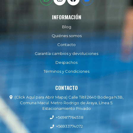
INFORMACIÓN
Blog
Quiénes somos
Contacto
Garantía cambios y devoluciones
Despachos
Términos y Condiciones
CONTACTO
(Click Aquí para Abrir Mapa) Calle Tiltil 2640 Bodega N3B,
Comuna Macul. Metro Rodrigo de Araya, Línea 5.
Estacionamiento Privado
+56987764538
+56933774072