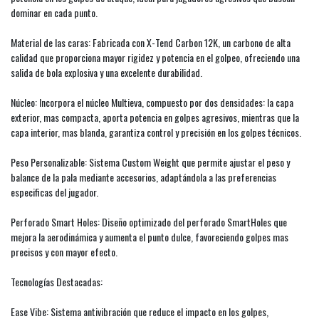
dominar en cada punto.
Material de las caras: Fabricada con X-Tend Carbon 12K, un carbono de alta
calidad que proporciona mayor rigidez y potencia en el golpeo, ofreciendo una
salida de bola explosiva y una excelente durabilidad.
Núcleo: Incorpora el núcleo Multieva, compuesto por dos densidades: la capa
exterior, mas compacta, aporta potencia en golpes agresivos, mientras que la
capa interior, mas blanda, garantiza control y precisión en los golpes técnicos.
Peso Personalizable: Sistema Custom Weight que permite ajustar el peso y
balance de la pala mediante accesorios, adaptándola a las preferencias
especificas del jugador.
Perforado Smart Holes: Diseño optimizado del perforado SmartHoles que
mejora la aerodinámica y aumenta el punto dulce, favoreciendo golpes mas
precisos y con mayor efecto.
Tecnologías Destacadas:
Ease Vibe: Sistema antivibración que reduce el impacto en los golpes,