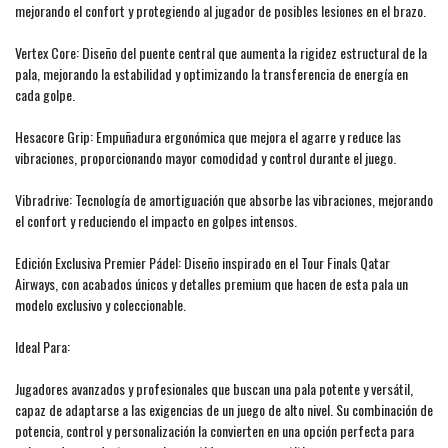
mejorando el confort y protegiendo al jugador de posibles lesiones en el brazo.
Vertex Core: Diseño del puente central que aumenta la rigidez estructural de la
pala, mejorando la estabilidad y optimizando la transferencia de energía en
cada golpe.
Hesacore Grip: Empuñadura ergonómica que mejora el agarre y reduce las
vibraciones, proporcionando mayor comodidad y control durante el juego.
Vibradrive: Tecnología de amortiguación que absorbe las vibraciones, mejorando
el confort y reduciendo el impacto en golpes intensos.
Edición Exclusiva Premier Pádel: Diseño inspirado en el Tour Finals Qatar
Airways, con acabados únicos y detalles premium que hacen de esta pala un
modelo exclusivo y coleccionable.
Ideal Para:
Jugadores avanzados y profesionales que buscan una pala potente y versátil,
capaz de adaptarse a las exigencias de un juego de alto nivel. Su combinación de
potencia, control y personalización la convierten en una opción perfecta para