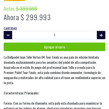
Antes
$ 399.990
Ahora $ 299.993
CANTIDAD
Agregar al carro
La Bullpadel Juan Tello Vertex 04 Tour Finals es una pala de edición limitada
diseñada exclusivamente para los amantes del pádel de alta competición.
Inspirada en el estilo de juego del profesional Juan Tello y creada para la
Premier Pádel Tour Finals, esta pala combina diseño innovador, tecnología de
vanguardia y materiales de alta calidad para ofrecer un rendimiento superior en
la pista.
Características Principales:
Forma: Con su forma de diamante, esta pala esta diseñada para maximizar la
potencia en los golpes de ataque, ideal para jugadores agresivos que buscan