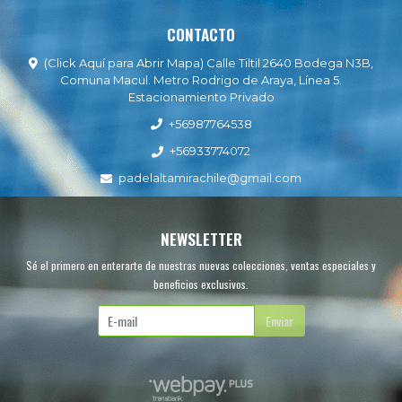
CONTACTO
(Click Aquí para Abrir Mapa) Calle Tiltil 2640 Bodega N3B,
Comuna Macul. Metro Rodrigo de Araya, Línea 5.
Estacionamiento Privado
+56987764538
+56933774072
padelaltamirachile@gmail.com
NEWSLETTER
Sé el primero en enterarte de nuestras nuevas colecciones, ventas especiales y
beneficios exclusivos.
Enviar