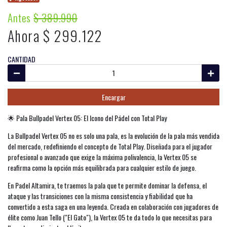
Antes
$ 389.990
Ahora $ 299.122
CANTIDAD
Encargar
🌟 Pala Bullpadel Vertex 05: El Icono del Pádel con Total Play
La Bullpadel Vertex 05 no es solo una pala, es la evolución de la pala más vendida
del mercado, redefiniendo el concepto de Total Play. Diseñada para el jugador
profesional o avanzado que exige la máxima polivalencia, la Vertex 05 se
reafirma como la opción más equilibrada para cualquier estilo de juego.
En Padel Altamira, te traemos la pala que te permite dominar la defensa, el
ataque y las transiciones con la misma consistencia y fiabilidad que ha
convertido a esta saga en una leyenda. Creada en colaboración con jugadores de
élite como Juan Tello ("El Gato"), la Vertex 05 te da todo lo que necesitas para