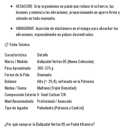
HESACORE: Grip ergonómico en panal que reduce el esfuerzo, las
lesiones y minimiza las vibraciones, proporcionando un agarre firme y
cómodo en todo momento.
VIBRADRIVE: Inserción de elastómero en el mango para absorber las
vibraciones, especialmente en golpes descentrados.
📋 Ficha Técnica
Característica
Detalle
Marca / Modelo
Bullpadel Vertex 05 (Nueva Colección)
Peso Aproximado
365-375 g
Forma de la Pala
Diamante
Balance
Alto (≈ 25,4), enfocado en la Potencia
Núcleo / Goma
Multieva (Triple Densidad)
Composición Exterior
X-Tend Carbon 12K
Nivel Recomendado
Profesional / Avanzado
Tipo de Jugador
Polivalente (Potencia y Control)
¿Por qué comprar la Bullpadel Vertex 05 en Padel Altamira?