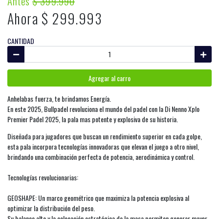
Antes
$ 399.990
Ahora $ 299.993
CANTIDAD
Agregar al carro
Anhelabas fuerza, te brindamos Energía.
En este 2025, Bullpadel revoluciona el mundo del padel con la Di Nenno Xplo
Premier Padel 2025, la pala mas potente y explosiva de su historia.
Diseñada para jugadores que buscan un rendimiento superior en cada golpe,
esta pala incorpora tecnologías innovadoras que elevan el juego a otro nivel,
brindando una combinación perfecta de potencia, aerodinámica y control.
Tecnologías revolucionarias:
GEOSHAPE: Un marco geométrico que maximiza la potencia explosiva al
optimizar la distribución del peso.
Su balance alto y la colocación estratégica de la masa permiten generar mayor