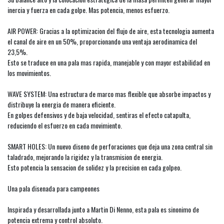
inercia y fuerza en cada golpe. Mas potencia, menos esfuerzo.
AIR POWER: Gracias a la optimizacion del flujo de aire, esta tecnologia aumenta
el canal de aire en un 50%, proporcionando una ventaja aerodinamica del
23,5%.
Esto se traduce en una pala mas rapida, manejable y con mayor estabilidad en
los movimientos.
WAVE SYSTEM: Una estructura de marco mas flexible que absorbe impactos y
distribuye la energia de manera eficiente.
En golpes defensivos y de baja velocidad, sentiras el efecto catapulta,
reduciendo el esfuerzo en cada movimiento.
SMART HOLES: Un nuevo diseno de perforaciones que deja una zona central sin
taladrado, mejorando la rigidez y la transmision de energia.
Esto potencia la sensacion de solidez y la precision en cada golpeo.
Una pala disenada para campeones
Inspirada y desarrollada junto a Martin Di Nenno, esta pala es sinonimo de
potencia extrema y control absoluto.