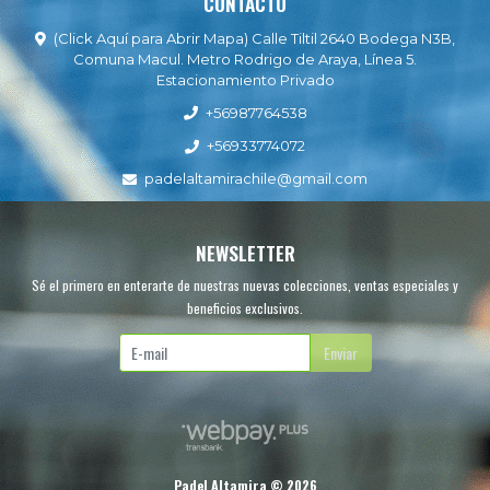
CONTACTO
(Click Aquí para Abrir Mapa) Calle Tiltil 2640 Bodega N3B,
Comuna Macul. Metro Rodrigo de Araya, Línea 5.
Estacionamiento Privado
+56987764538
+56933774072
padelaltamirachile@gmail.com
NEWSLETTER
Sé el primero en enterarte de nuestras nuevas colecciones, ventas especiales y
beneficios exclusivos.
Enviar
Padel Altamira © 2026