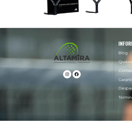
INFOR
Blog
Quién
Conta
Garant
Despa
Términ