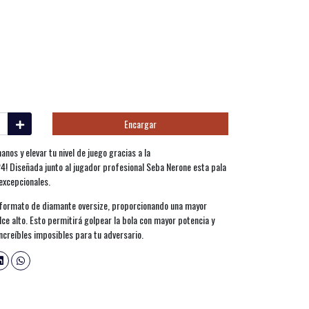
Encargar
nos y elevar tu nivel de juego gracias a la
! Diseñada junto al jugador profesional Seba Nerone esta pala
 excepcionales.
 formato de diamante oversize, proporcionando una mayor
lce alto. Esto permitirá golpear la bola con mayor potencia y
increíbles imposibles para tu adversario.