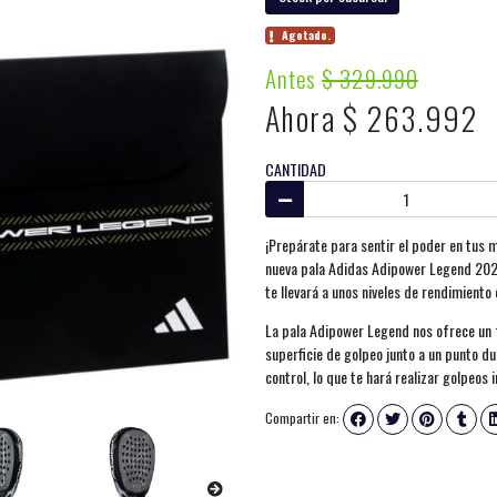
Agotado.
Antes
$ 329.990
Ahora $ 263.992
CANTIDAD
¡Prepárate para sentir el poder en tus ma
nueva pala Adidas Adipower Legend 2024
te llevará a unos niveles de rendimiento
La pala Adipower Legend nos ofrece un
superficie de golpeo junto a un punto du
control, lo que te hará realizar golpeos 
Compartir en: