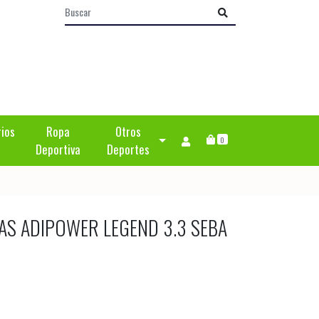
rios
Ropa
Otros
0
Deportiva
Deportes
DAS ADIPOWER LEGEND 3.3 SEBA