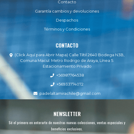
Contacto
Garantía cambios y devoluciones
Despachos
Términos y Condiciones
CONTACTO
(Click Aquí para Abrir Mapa) Calle Tiltil 2640 Bodega N3B,
Comuna Macul. Metro Rodrigo de Araya, Línea 5.
Estacionamiento Privado
+56987764538
+56933774072
padelaltamirachile@gmail.com
NEWSLETTER
Sé el primero en enterarte de nuestras nuevas colecciones, ventas especiales y
beneficios exclusivos.