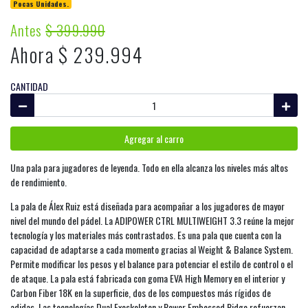
Pocas Unidades.
Antes
$ 399.990
Ahora $ 239.994
CANTIDAD
Agregar al carro
Una pala para jugadores de leyenda. Todo en ella alcanza los niveles más altos
de rendimiento.
La pala de Álex Ruiz está diseñada para acompañar a los jugadores de mayor
nivel del mundo del pádel. La ADIPOWER CTRL MULTIWEIGHT 3.3 reúne la mejor
tecnología y los materiales más contrastados. Es una pala que cuenta con la
capacidad de adaptarse a cada momento gracias al Weight & Balance System.
Permite modificar los pesos y el balance para potenciar el estilo de control o el
de ataque. La pala está fabricada con goma EVA High Memory en el interior y
Carbon Fiber 18K en la superficie, dos de los compuestos más rígidos de
adidas. Las tecnologías Dual Exoskeleton y Power Embossed Ridge refuerzan