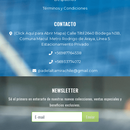
Términos y Condiciones
CONTACTO
(Click Aquí para Abrir Mapa) Calle Tiltil 2640 Bodega N3B,
Comuna Macul. Metro Rodrigo de Araya, Línea 5.
Estacionamiento Privado
+56987764538
+56933774072
padelaltamirachile@gmail.com
NEWSLETTER
Sé el primero en enterarte de nuestras nuevas colecciones, ventas especiales y
beneficios exclusivos.
Enviar