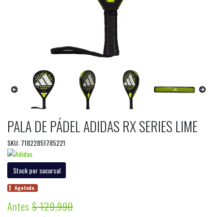
PALA DE PÁDEL ADIDAS RX SERIES LIME
SKU: 71822851785221
Stock por sucursal
Agotado.
Antes
$ 129.990