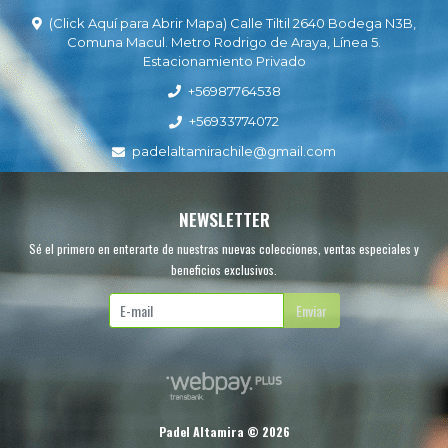
(Click Aquí para Abrir Mapa) Calle Tiltil 2640 Bodega N3B,
Comuna Macul. Metro Rodrigo de Araya, Línea 5.
Estacionamiento Privado
+56987764538
+56933774072
padelaltamirachile@gmail.com
NEWSLETTER
Sé el primero en enterarte de nuestras nuevas colecciones, ventas especiales y
beneficios exclusivos.
Enviar
Padel Altamira © 2026