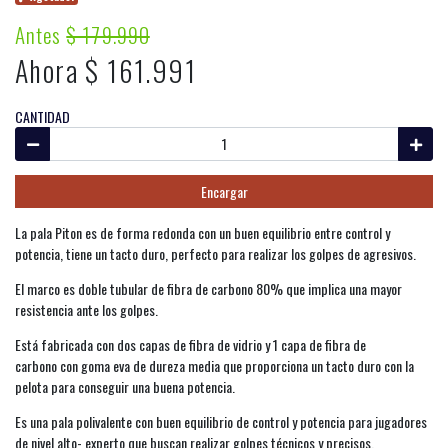
Antes
$ 179.990
Ahora $ 161.991
CANTIDAD
Encargar
La pala Piton es de forma redonda con un buen equilibrio entre control y
potencia, tiene un tacto duro, perfecto para realizar los golpes de agresivos.
El marco es doble tubular de fibra de carbono 80% que implica una mayor
resistencia ante los golpes.
Está fabricada con dos capas de fibra de vidrio y 1 capa de fibra de
carbono con goma eva de dureza media que proporciona un tacto duro con la
pelota para conseguir una buena potencia.
Es una pala polivalente con buen equilibrio de control y potencia para jugadores
de nivel alto- experto que buscan realizar golpes técnicos y precisos.