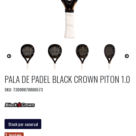
PALA DE PADEL BLACK CROWN PITON 1.0
SKU: 73098878806573
Stock por sucursal
Agotado.