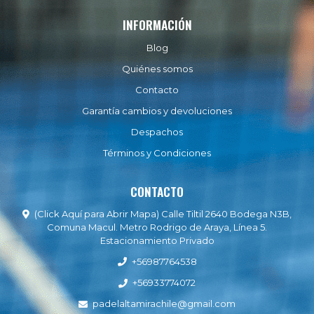
INFORMACIÓN
Blog
Quiénes somos
Contacto
Garantía cambios y devoluciones
Despachos
Términos y Condiciones
CONTACTO
(Click Aquí para Abrir Mapa) Calle Tiltil 2640 Bodega N3B,
Comuna Macul. Metro Rodrigo de Araya, Línea 5.
Estacionamiento Privado
+56987764538
+56933774072
padelaltamirachile@gmail.com