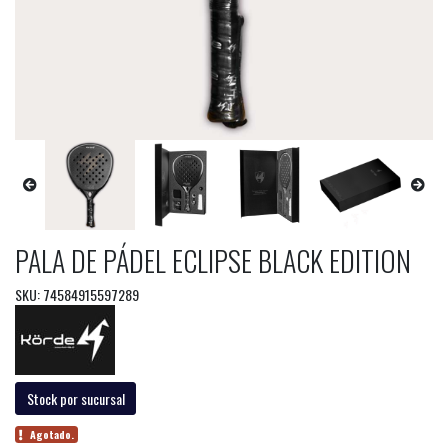
PALA DE PÁDEL ECLIPSE BLACK EDITION
SKU: 74584915597289
Stock por sucursal
Agotado.