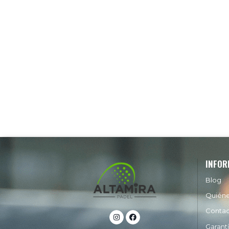
INFOR
Blog
Quién
Conta
Garant