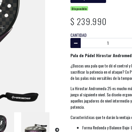
Disponible
$ 239.990
CANTIDAD
Pala de Pádel Hirostar Andromed
¿Buscas una pala que te dé el control y 
sacrificar la potencia en el ataque? En
de las palas más versátiles de la tempo
La Hirostar Andromeda 25 es mucho más 
juego al siguiente nivel. Su diseño ergo
aquellos jugadores de nivel intermedio 
potencia.
Características que te darán la ventaja 
Forma Redonda y Balance Bajo: L