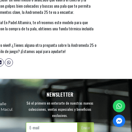
 con golpes bien colocados y buscas una pala que te permita
omentos clave, la Andromeda 25 te va a encantar.
ia! En Padel Altamira, te ofrecemos este modelo para que
on la compra de tu pala, obtienes una funda térmica incluida
tro nivel! ¿Tienes alguna otra pregunta sobre la Andromeda 25 o
ilo de juego? ¡Estamos aquí para ayudarte!
NEWSLETTER
Sé el primero en enterarte de nuestras nuevas
alle
colecciones, ventas especiales y beneficios
 Macul.
exclusivos.
.
Enviar