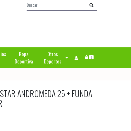
rios
Ropa
Otros
0
Deportiva
Deportes
OSTAR ANDROMEDA 25 + FUNDA
R