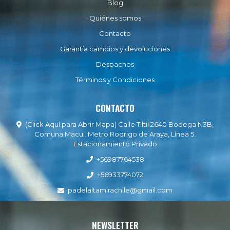
Blog
Quiénes somos
Contacto
Garantía cambios y devoluciones
Despachos
Términos y Condiciones
CONTACTO
(Click Aquí para Abrir Mapa) Calle Tiltil 2640 Bodega N3B,
Comuna Macul. Metro Rodrigo de Araya, Línea 5.
Estacionamiento Privado
+56987764538
+56933774072
padelaltamirachile@gmail.com
NEWSLETTER