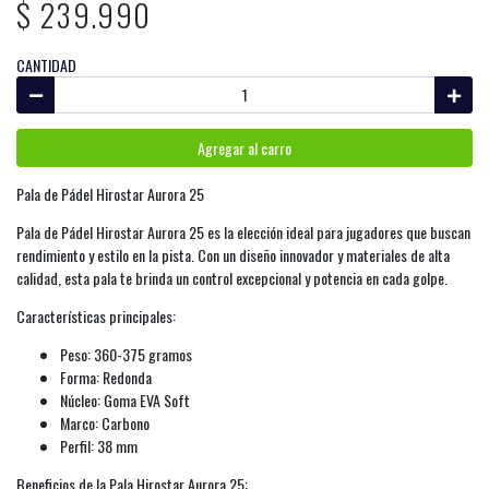
$ 239.990
CANTIDAD
Agregar al carro
Pala de Pádel Hirostar Aurora 25
Pala de Pádel Hirostar Aurora 25 es la elección ideal para jugadores que buscan
rendimiento y estilo en la pista. Con un diseño innovador y materiales de alta
calidad, esta pala te brinda un control excepcional y potencia en cada golpe.
Características principales:
Peso: 360-375 gramos
Forma: Redonda
Núcleo: Goma EVA Soft
Marco: Carbono
Perfil: 38 mm
Beneficios de la Pala Hirostar Aurora 25: