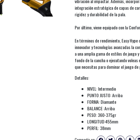
vibración al impactar. Además, incorpor
integración estratégica de capas de car
rigidez y durabilidad de la pala.
Por último, viene equipado con la Confo
En términos de rendimiento, Easy Hype o
innovador y tecnologías avanzadas la con
a una amplia gama de estilos de juego y
fondo de la cancha o ejecutando voleas e
que necesitas para dominar el juego de 
Detalles:
NIVEL: Intermedio
PUNTO JUSTO: Arriba
FORMA: Diamante
BALANCE: Arriba
PESO: 360-375gr
LONGITUD:455mm
PERFIL: 38mm
Compartir en: