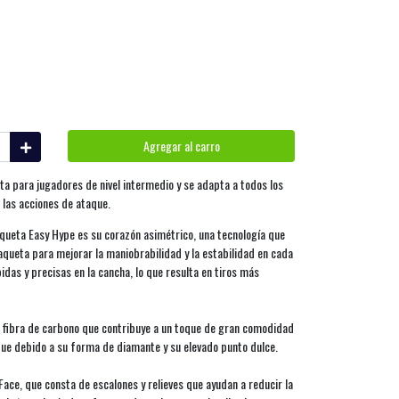
Agregar al carro
ta para jugadores de nivel intermedio y se adapta a todos los
n las acciones de ataque.
raqueta Easy Hype es su corazón asimétrico, una tecnología que
raqueta para mejorar la maniobrabilidad y la estabilidad en cada
das y precisas en la cancha, lo que resulta en tiros más
e fibra de carbono que contribuye a un toque de gran comodidad
que debido a su forma de diamante y su elevado punto dulce.
ace, que consta de escalones y relieves que ayudan a reducir la