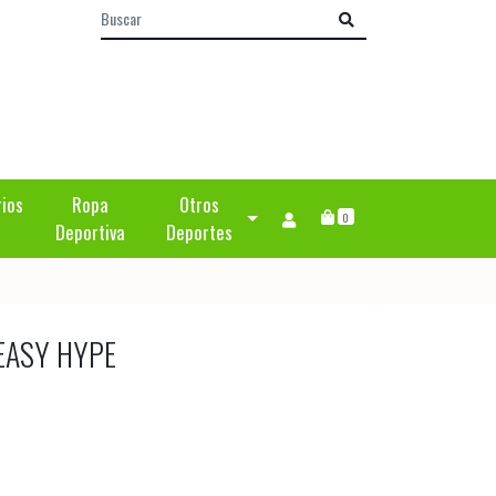
rios
Ropa
Otros
0
Deportiva
Deportes
 EASY HYPE