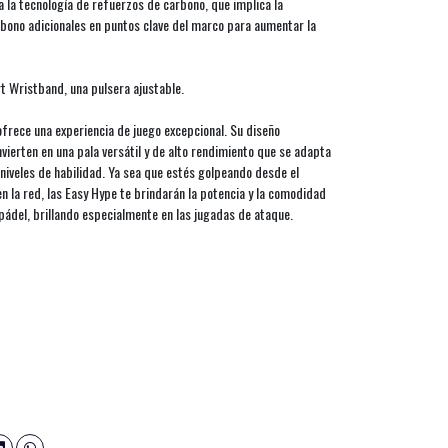
a la tecnología de refuerzos de carbono, que implica la
bono adicionales en puntos clave del marco para aumentar la
rt Wristband, una pulsera ajustable.
frece una experiencia de juego excepcional. Su diseño
vierten en una pala versátil y de alto rendimiento que se adapta
 niveles de habilidad. Ya sea que estés golpeando desde el
n la red, las Easy Hype te brindarán la potencia y la comodidad
pádel, brillando especialmente en las jugadas de ataque.