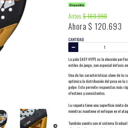
Disponible
Antes
$ 169.990
Ahora $ 120.693
CANTIDAD
La pala EASY HYPE es la elección perfec
estilos de juego, con especial énfasis e
Una de las características clave de la 
optimiza la distribución del peso en la 
golpe. Esto permite respuestas más rápi
efectivos y consistentes.
La raqueta tiene una superficie mixta d
mientras mantiene el enfoque en el ata
También cuenta con el sistema Gradual F