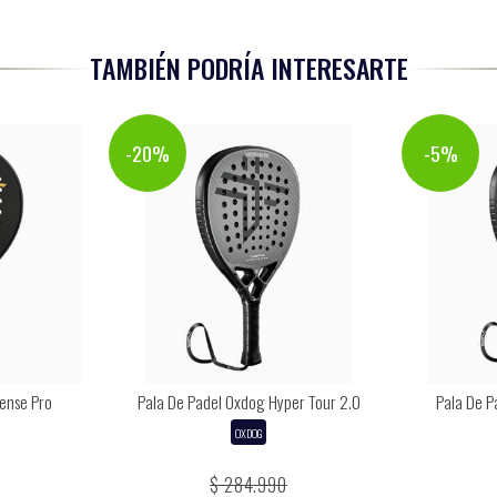
TAMBIÉN PODRÍA INTERESARTE
-20%
-5%
ense Pro
Pala De Padel Oxdog Hyper Tour 2.0
Pala De 
OXDOG
$ 284.990