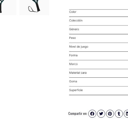
Compartir en: