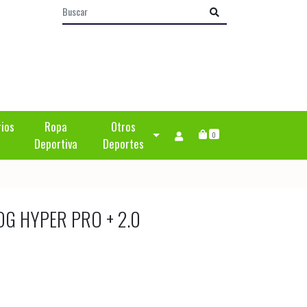
rios
Ropa
Otros
0
Deportiva
Deportes
OG HYPER PRO + 2.0