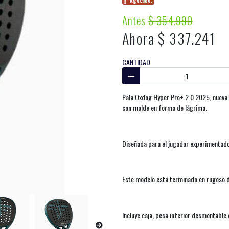
Agotado.
Antes
$ 354.990
Ahora $ 337.241
CANTIDAD
Pala Oxdog Hyper Pro+ 2.0 2025, nueva 
con molde en forma de lágrima.
Diseñada para el jugador experimentado 
Este modelo está terminado en rugoso d
Incluye caja, pesa inferior desmontable 