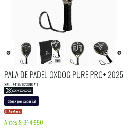
PALA DE PADEL OXDOG PURE PRO+ 2025
SKU: 74187623010711
Stock por sucursal
Agotado.
Antes
$ 314.990