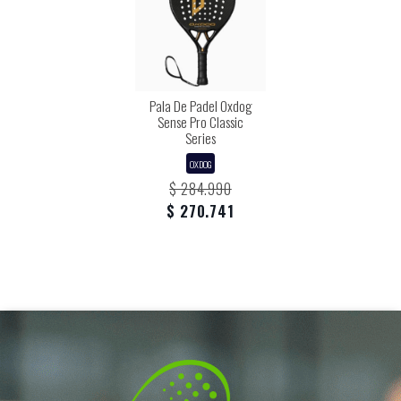
Pala De Padel Oxdog
Sense Pro Classic
Series
OXDOG
$ 284.990
$ 270.741