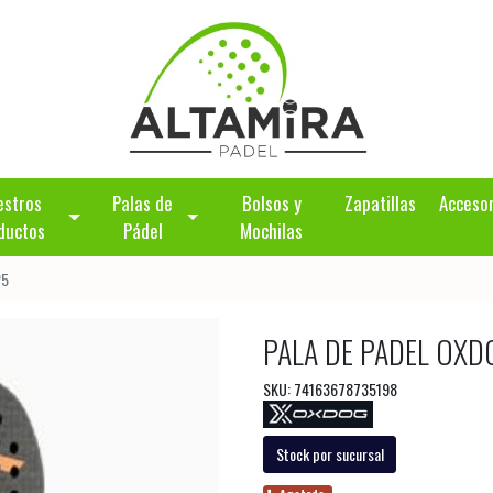
estros
Palas de
Bolsos y
Zapatillas
Acceso
ductos
Pádel
Mochilas
25
PALA DE PADEL OXD
SKU: 74163678735198
Stock por sucursal