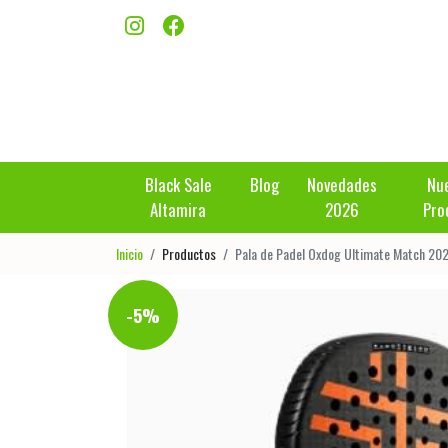
Black Sale
Blog
Novedades
Nu
Altamira
2026
Pro
Inicio
Productos
Pala de Padel Oxdog Ultimate Match 20
-5%