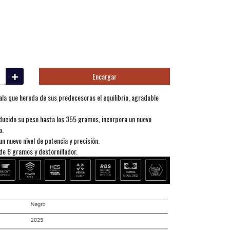
Encargar
la que hereda de sus predecesoras el equilibrio, agradable
ducido su peso hasta los 355 gramos, incorpora un nuevo
o.
un nuevo nivel de potencia y precisión.
de 8 gramos y destornillador.