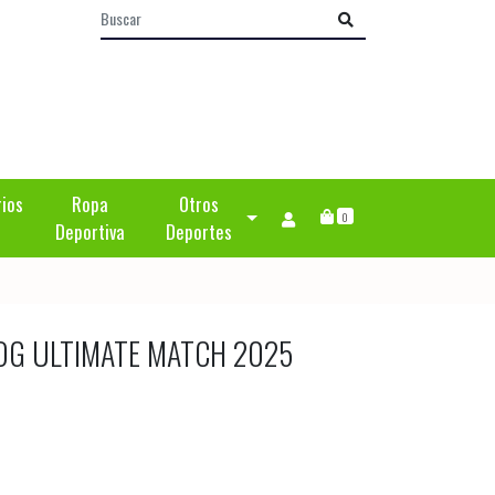
rios
Ropa
Otros
0
Deportiva
Deportes
OG ULTIMATE MATCH 2025