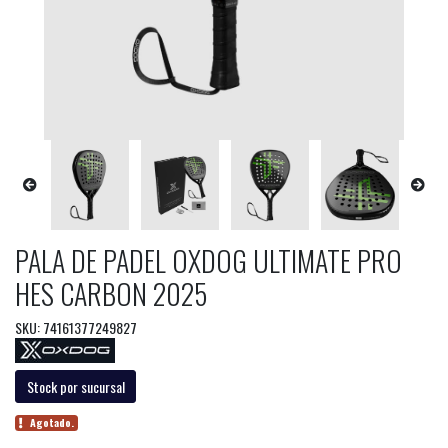
PALA DE PADEL OXDOG ULTIMATE PRO
HES CARBON 2025
SKU: 74161377249827
Stock por sucursal
Agotado.