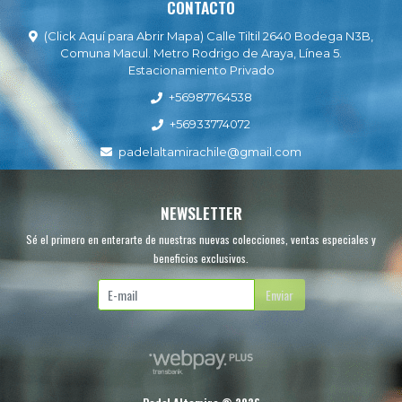
CONTACTO
(Click Aquí para Abrir Mapa) Calle Tiltil 2640 Bodega N3B,
Comuna Macul. Metro Rodrigo de Araya, Línea 5.
Estacionamiento Privado
+56987764538
+56933774072
padelaltamirachile@gmail.com
NEWSLETTER
Sé el primero en enterarte de nuestras nuevas colecciones, ventas especiales y
beneficios exclusivos.
Enviar