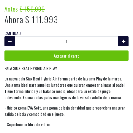
Antes
$ 159.990
Ahora $ 111.993
CANTIDAD
Agregar al carro
PALA SIUX BEAT HYBRID AIR PLAY
La nueva pala Siux Beat Hybrid Air forma parte de la gama Play de la marca.
Una gama ideal para aquellos jugadores que quieran empezar a jugar al pádel.
Tiene forma híbrida y un balance medio, ideal para un estilo de juego
polivalente. Es una de las palas más ligeras de la versión adulto de la marca.
- Núcleo goma EVA Soft, una goma de baja densidad que proporciona una gran
salida de bola y comodidad en el juego.
- Superficie en fibra de vidrio.