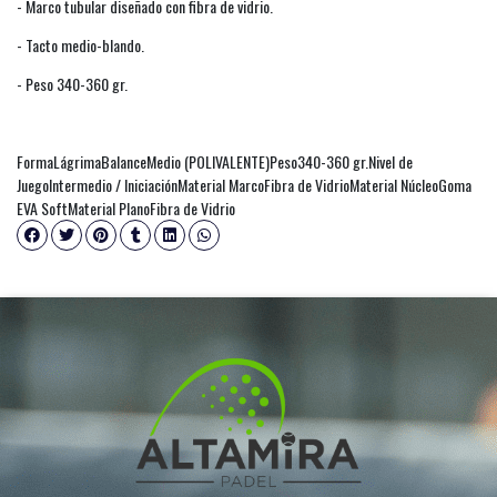
- Marco tubular diseñado con fibra de vidrio.
- Tacto medio-blando.
- Peso 340-360 gr.
FormaLágrimaBalanceMedio (POLIVALENTE)Peso340-360 gr.Nivel de
JuegoIntermedio / IniciaciónMaterial MarcoFibra de VidrioMaterial NúcleoGoma
EVA SoftMaterial PlanoFibra de Vidrio