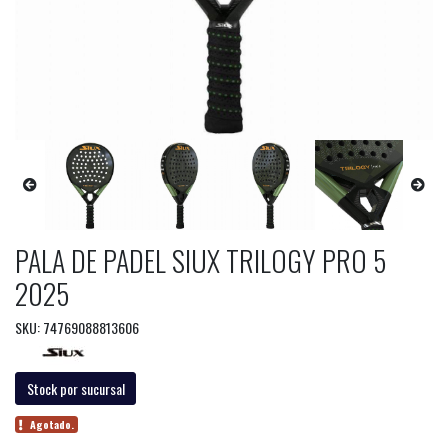
PALA DE PADEL SIUX TRILOGY PRO 5
2025
SKU: 74769088813606
Stock por sucursal
Agotado.