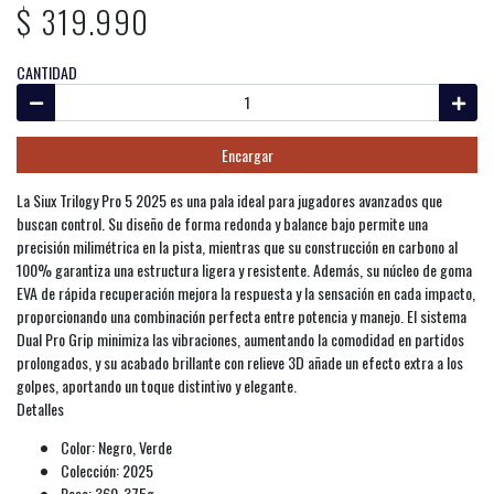
$ 319.990
CANTIDAD
Encargar
La Siux Trilogy Pro 5 2025 es una pala ideal para jugadores avanzados que
buscan control. Su diseño de forma redonda y balance bajo permite una
precisión milimétrica en la pista, mientras que su construcción en carbono al
100% garantiza una estructura ligera y resistente. Además, su núcleo de goma
EVA de rápida recuperación mejora la respuesta y la sensación en cada impacto,
proporcionando una combinación perfecta entre potencia y manejo. El sistema
Dual Pro Grip minimiza las vibraciones, aumentando la comodidad en partidos
prolongados, y su acabado brillante con relieve 3D añade un efecto extra a los
golpes, aportando un toque distintivo y elegante.
Detalles
Color: Negro, Verde
Colección: 2025
Peso: 360-375g