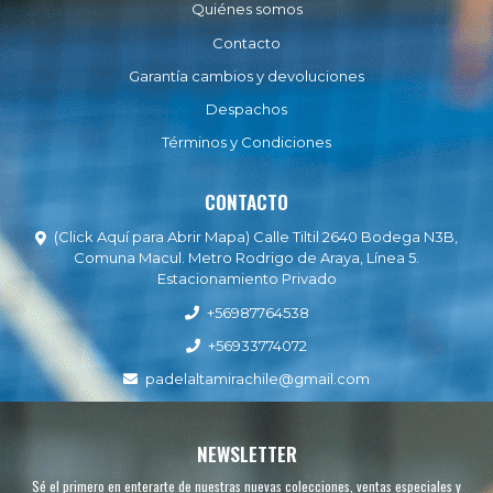
Quiénes somos
Contacto
Garantía cambios y devoluciones
Despachos
Términos y Condiciones
CONTACTO
(Click Aquí para Abrir Mapa) Calle Tiltil 2640 Bodega N3B,
Comuna Macul. Metro Rodrigo de Araya, Línea 5.
Estacionamiento Privado
+56987764538
+56933774072
padelaltamirachile@gmail.com
NEWSLETTER
Sé el primero en enterarte de nuestras nuevas colecciones, ventas especiales y