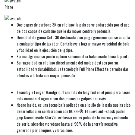
Plano
Dos capas de carbono 3K en el plano: la pala se ve endurecida por el uso
de dos capas de carbono que le da mayor control y potencia.
Densidad de goma Soft 30 destinada a un juego genérico que se adapta
a cualquier tipo de jugador. Contribuye a lograr mayor velocidad de bola
y facilidad en la ejecución del golpe.
Forma lágrima, su punto óptimo se encuentra balanceado hacia la punta.
Su rugosidad en el plano directamente del molde destaca por su
estabilidad y durabilidad. La tecnología Full Plane Effect te permite dar
efectos a la bola con mayor precisión.
Tecnología Longer Handgrip: 1 cm más de longitud en el puño para hacer
más cómodo el agarre con dos manos en golpes de revés.
Noene Inside, es una tecnología aplicada en el puño de la pala que ha sido
desarrollada en colaboración con NOENE®. El nuevo anti-shock padel
grip Noene Inside StarVie, exclusivo en las palas de la marca y colocado
de serie, absorbe y protege hasta el 96% de la energía negativa
generada por choques y vibraciones.