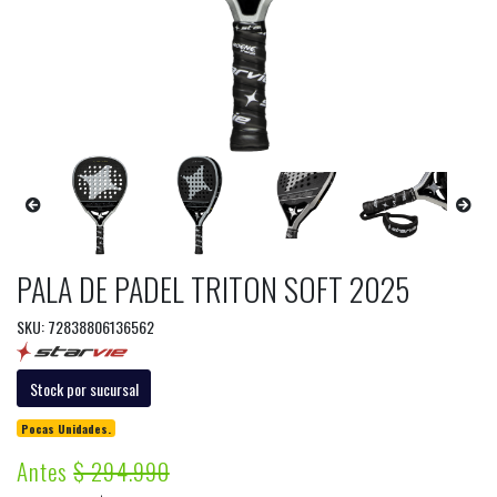
PALA DE PADEL TRITON SOFT 2025
SKU: 72838806136562
Stock por sucursal
Pocas Unidades.
Antes
$ 294.990