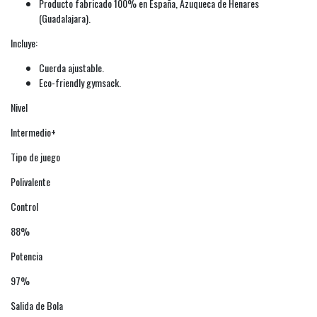
Producto fabricado 100% en España, Azuqueca de Henares
(Guadalajara).
Incluye:
Cuerda ajustable.
Eco-friendly gymsack.
Nivel
Intermedio+
Tipo de juego
Polivalente
Control
88%
Potencia
97%
Salida de Bola